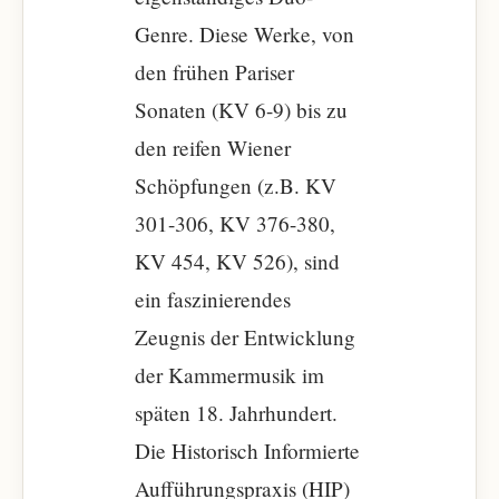
Genre. Diese Werke, von
den frühen Pariser
Sonaten (KV 6-9) bis zu
den reifen Wiener
Schöpfungen (z.B. KV
301-306, KV 376-380,
KV 454, KV 526), sind
ein faszinierendes
Zeugnis der Entwicklung
der Kammermusik im
späten 18. Jahrhundert.
Die Historisch Informierte
Aufführungspraxis (HIP)