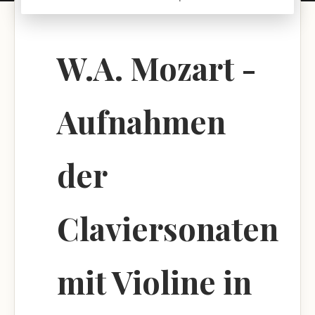
W.A. Mozart -
Aufnahmen
der
Claviersonaten
mit Violine in