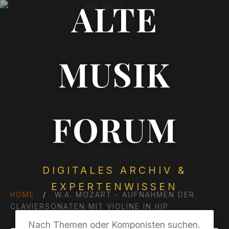
ALTE
MUSIK
FORUM
DIGITALES ARCHIV &
EXPERTENWISSEN
HOME
/
W.A. MOZART - AUFNAHMEN DER
CLAVIERSONATEN MIT VIOLINE IN HIP