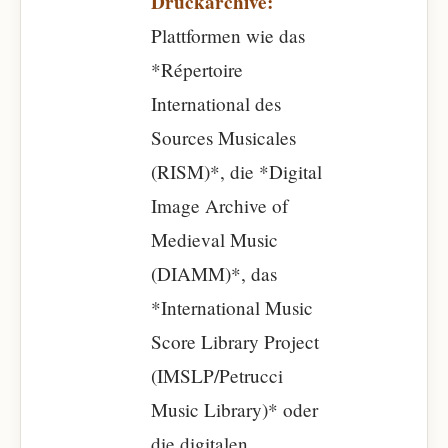
Druckarchive:
Plattformen wie das
*Répertoire
International des
Sources Musicales
(RISM)*, die *Digital
Image Archive of
Medieval Music
(DIAMM)*, das
*International Music
Score Library Project
(IMSLP/Petrucci
Music Library)* oder
die digitalen