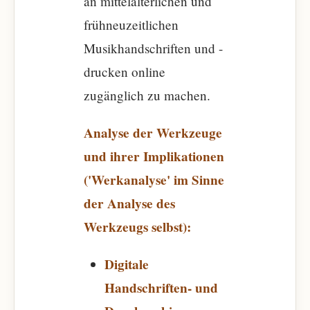
an mittelalterlichen und
frühneuzeitlichen
Musikhandschriften und -
drucken online
zugänglich zu machen.
Analyse der Werkzeuge
und ihrer Implikationen
('Werkanalyse' im Sinne
der Analyse des
Werkzeugs selbst):
Digitale
Handschriften- und