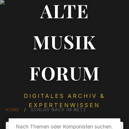
ALTE
MUSIK
FORUM
DIGITALES ARCHIV &
EXPERTENWISSEN
HOME
/
SCHLAG NACH IM NETZ