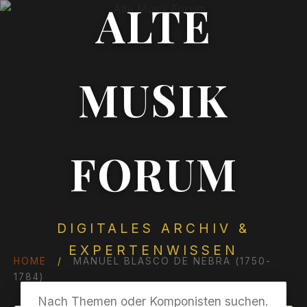
ALTE
MUSIK
FORUM
DIGITALES ARCHIV &
EXPERTENWISSEN
HOME
/
MANUEL BLASCO DE NEBRA (1750-
1784)