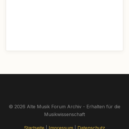
© 2026 Alte Musik Forum Archiv - Erhalten für die
Musikwissenschaft
Startseite
|
Impressum
|
Datenschutz