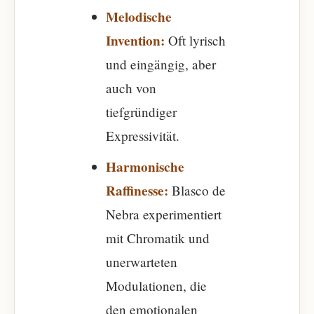
Melodische
Invention:
Oft lyrisch
und eingängig, aber
auch von
tiefgründiger
Expressivität.
Harmonische
Raffinesse:
Blasco de
Nebra experimentiert
mit Chromatik und
unerwarteten
Modulationen, die
den emotionalen