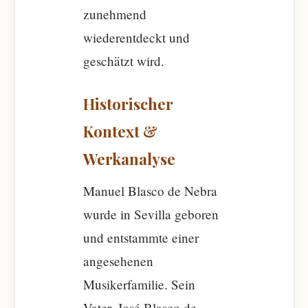
zunehmend
wiederentdeckt und
geschätzt wird.
Historischer
Kontext &
Werkanalyse
Manuel Blasco de Nebra
wurde in Sevilla geboren
und entstammte einer
angesehenen
Musikerfamilie. Sein
Vater, José Blasco de