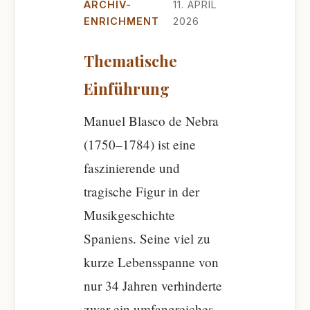
ARCHIV-
11. APRIL
ENRICHMENT
2026
Thematische
Einführung
Manuel Blasco de Nebra
(1750–1784) ist eine
faszinierende und
tragische Figur in der
Musikgeschichte
Spaniens. Seine viel zu
kurze Lebensspanne von
nur 34 Jahren verhinderte
zwar ein umfangreiches