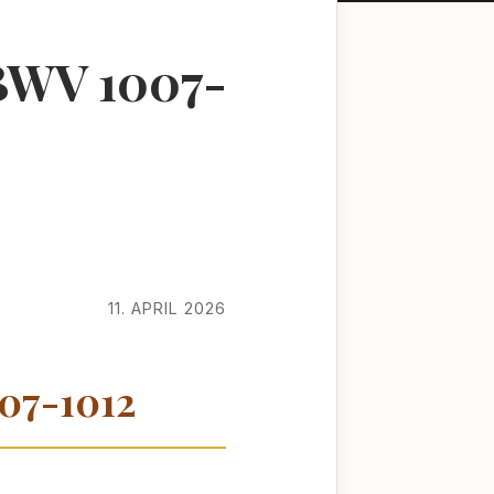
 BWV 1007-
11. APRIL 2026
007-1012