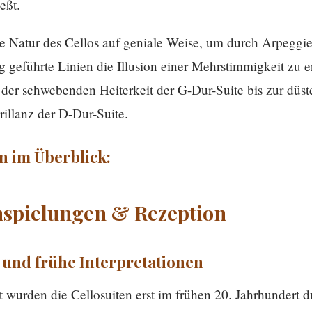
eßt.
 Natur des Cellos auf geniale Weise, um durch Arpeggi
g geführte Linien die Illusion einer Mehrstimmigkeit zu e
 der schwebenden Heiterkeit der G-Dur-Suite bis zur düst
rillanz der D-Dur-Suite.
n im Überblick:
nspielungen & Rezeption
und frühe Interpretationen
 wurden die Cellosuiten erst im frühen 20. Jahrhundert 