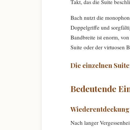
Takt, das die Suite beschli
Bach nutzt die monophone
Doppelgriffe und sorgfälti
Bandbreite ist enorm, von
Suite oder der virtuosen B
Die einzelnen Suite
Bedeutende Ei
Wiederentdeckung 
Nach langer Vergessenheit