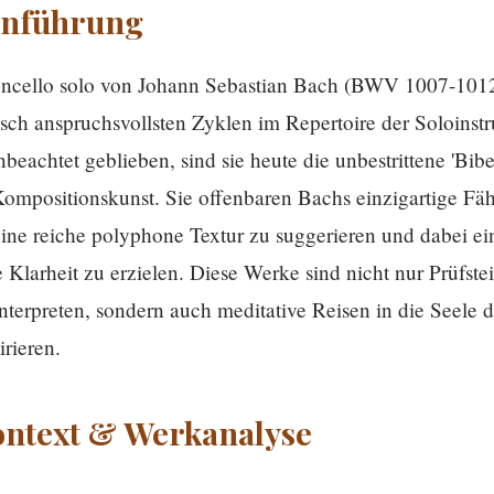
inführung
loncello solo von Johann Sebastian Bach (BWV 1007-1012)
isch anspruchsvollsten Zyklen im Repertoire der Soloinst
beachtet geblieben, sind sie heute die unbestrittene 'Bibel
mpositionskunst. Sie offenbaren Bachs einzigartige Fäh
ne reiche polyphone Textur zu suggerieren und dabei e
 Klarheit zu erzielen. Diese Werke sind nicht nur Prüfste
Interpreten, sondern auch meditative Reisen in die Seele 
irieren.
ontext & Werkanalyse