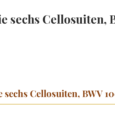
Die sechs Cellosuiten,
ie sechs Cellosuiten, BWV 1