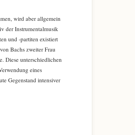
immen, wird aber allgemein
siv der Instrumentalmusik
 und -partiten existiert
 von Bachs zweiter Frau
. Diese unterschiedlichen
 Verwendung eines
eute Gegenstand intensiver