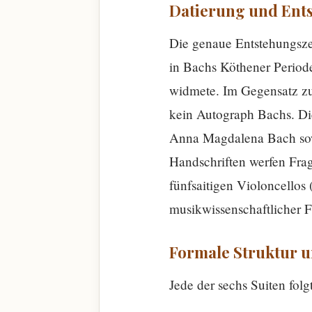
Datierung und Ent
Die genaue Entstehungszeit
in Bachs Köthener Periode 
widmete. Im Gegensatz zu
kein Autograph Bachs. Die
Anna Magdalena Bach sowi
Handschriften werfen Fra
fünfsaitigen Violoncellos 
musikwissenschaftlicher 
Formale Struktur 
Jede der sechs Suiten folg