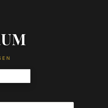
RUM
SEN