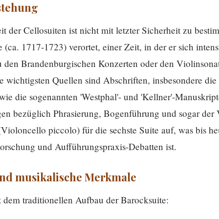
stehung
 der Cellosuiten ist nicht mit letzter Sicherheit zu best
(ca. 1717-1723) verortet, einer Zeit, in der er sich inten
 den Brandenburgischen Konzerten oder den Violinsonaten
 wichtigsten Quellen sind Abschriften, insbesondere die
e die sogenannten 'Westphal'- und 'Kellner'-Manuskripte
gen bezüglich Phrasierung, Bogenführung und sogar der
(Violoncello piccolo) für die sechste Suite auf, was bis h
Forschung und Aufführungspraxis-Debatten ist.
und musikalische Merkmale
t dem traditionellen Aufbau der Barocksuite: