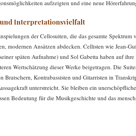
tationsmöglichkeiten aufzeigten und eine neue Hörerfahru
und Interpretationsvielfalt
inspielungen der Cellosuiten, die das gesamte Spektrum v
ellen, modernen Ansätzen abdecken. Cellisten wie Jean-G
 seiner späten Aufnahme) und Sol Gabetta haben auf ihre
iteren Wertschätzung dieser Werke beigetragen. Die Suit
n Bratschern, Kontrabassisten und Gitarristen in Transkrip
ussagekraft unterstreicht. Sie bleiben ein unerschöpflich
 dessen Bedeutung für die Musikgeschichte und das mensc