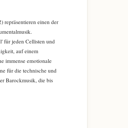
 repräsentieren einen der
rumentalmusik.
' für jeden Cellisten und
igkeit, auf einem
ine immense emotionale
ine für die technische und
der Barockmusik, die bis