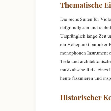
Thematische E
Die sechs Suiten für Vio
tiefgründigsten und techn
Ursprünglich lange Zeit un
ein Höhepunkt barocker Ko
monophonen Instrument ei
Tiefe und architektonische
musikalische Reife eines 
heute faszinieren und insp
Historischer K