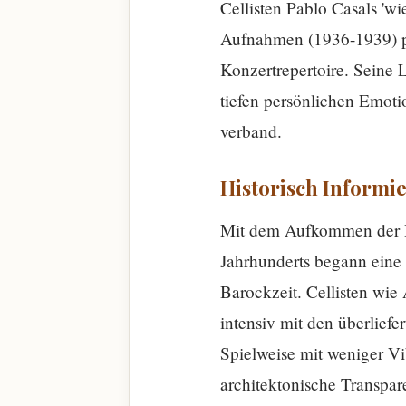
Cellisten Pablo Casals 'w
Aufnahmen (1936-1939) präg
Konzertrepertoire. Seine 
tiefen persönlichen Emoti
verband.
Historisch Informi
Mit dem Aufkommen der His
Jahrhunderts begann eine
Barockzeit. Cellisten wie
intensiv mit den überlief
Spielweise mit weniger Vi
architektonische Transpar