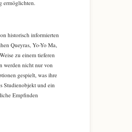
ng ermöglichten.
on historisch informierten
uihen Queyras, Yo-Yo Ma,
 Weise zu einem tieferen
en werden nicht nur von
tionen gespielt, was ihre
es Studienobjekt und ein
hliche Empfinden