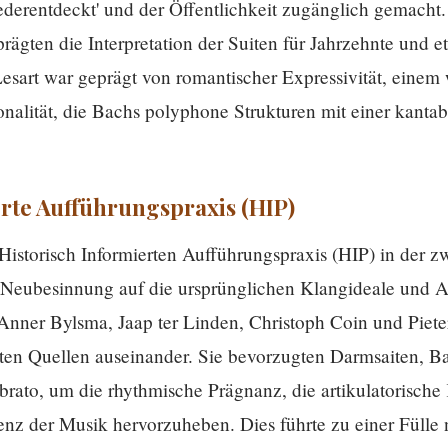
iederentdeckt' und der Öffentlichkeit zugänglich gemacht
ten die Interpretation der Suiten für Jahrzehnte und eta
Lesart war geprägt von romantischer Expressivität, eine
onalität, die Bachs polyphone Strukturen mit einer kant
erte Aufführungspraxis (HIP)
torisch Informierten Aufführungspraxis (HIP) in der zw
 Neubesinnung auf die ursprünglichen Klangideale und A
 Anner Bylsma, Jaap ter Linden, Christoph Coin und Piete
erten Quellen auseinander. Sie bevorzugten Darmsaiten, 
brato, um die rhythmische Prägnanz, die artikulatorische 
enz der Musik hervorzuheben. Dies führte zu einer Fülle 