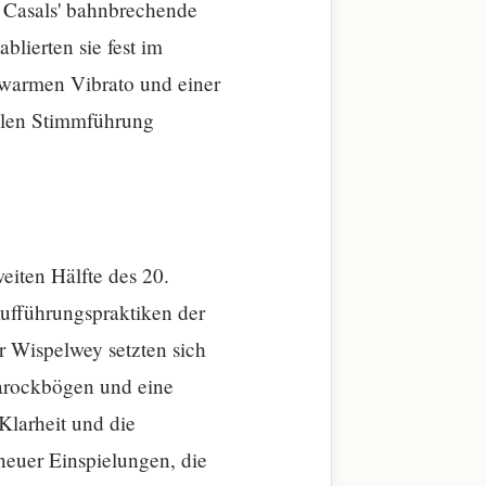
. Casals' bahnbrechende
blierten sie fest im
m warmen Vibrato und einer
ablen Stimmführung
eiten Hälfte des 20.
ufführungspraktiken der
r Wispelwey setzten sich
Barockbögen und eine
Klarheit und die
neuer Einspielungen, die