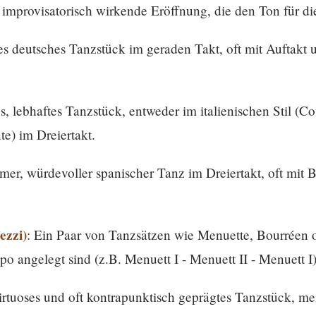
ft improvisatorisch wirkende Eröffnung, die den Ton für di
es deutsches Tanzstück im geraden Takt, oft mit Auftakt 
es, lebhaftes Tanzstück, entweder im italienischen Stil (C
te) im Dreiertakt.
amer, würdevoller spanischer Tanz im Dreiertakt, oft mit 
ezzi)
: Ein Paar von Tanzsätzen wie Menuette, Bourréen od
o angelegt sind (z.B. Menuett I - Menuett II - Menuett I)
 virtuoses und oft kontrapunktisch geprägtes Tanzstück, 