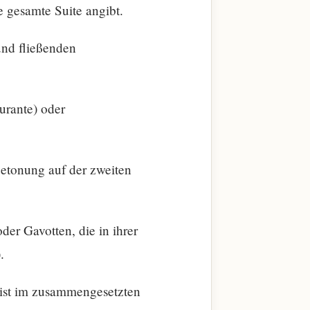
e gesamte Suite angibt.
und fließenden
ourante) oder
Betonung auf der zweiten
er Gavotten, die in ihrer
.
meist im zusammengesetzten