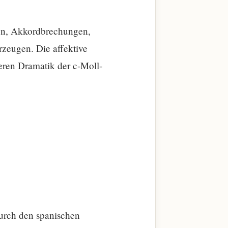
en, Akkordbrechungen,
rzeugen. Die affektive
eren Dramatik der c-Moll-
durch den spanischen