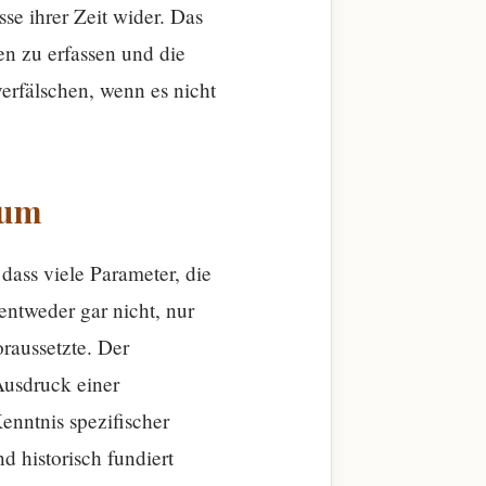
sse ihrer Zeit wider. Das
en zu erfassen und die
erfälschen, wenn es nicht
aum
 dass viele Parameter, die
entweder gar nicht, nur
oraussetzte. Der
Ausdruck einer
enntnis spezifischer
 historisch fundiert