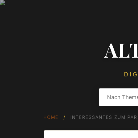
AL
DI
HOME
/
INTERESSANTES ZUM PAR