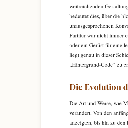
weitreichenden Gestaltun
bedeutet dies, über die b
unausgesprochenen Konven
Partitur war nicht immer e
oder ein Gerüst für eine l
liegt genau in dieser Sch
„Hintergrund-Code“ zu ent
Die Evolution 
Die Art und Weise, wie Mus
verändert. Von den anfän
anzeigten, bis hin zu den