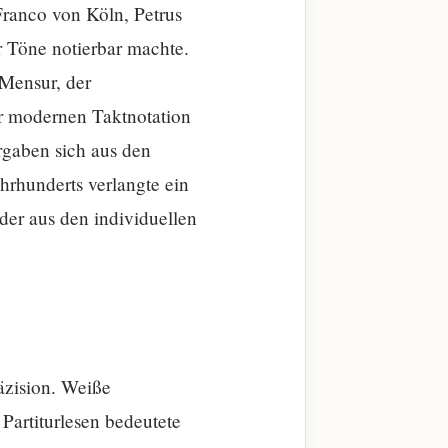
Franco von Köln, Petrus
r Töne notierbar machte.
 Mensur, der
er modernen Taktnotation
ergaben sich aus den
rhunderts verlangte ein
er aus den individuellen
äzision. Weiße
Partiturlesen bedeutete