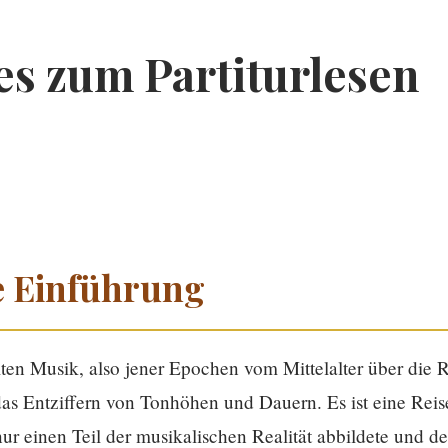
es zum Partiturlesen
 Einführung
Alten Musik, also jener Epochen vom Mittelalter über die
das Entziffern von Tonhöhen und Dauern. Es ist eine Reise
 nur einen Teil der musikalischen Realität abbildete und d