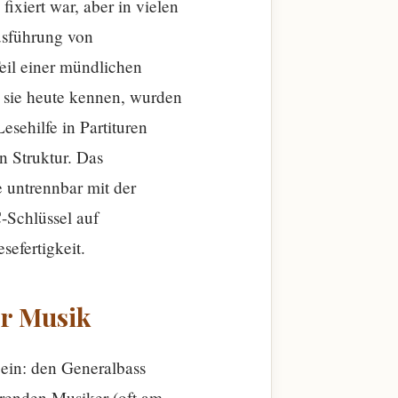
ixiert war, aber in vielen
usführung von
Teil einer mündlichen
r sie heute kennen, wurden
esehilfe in Partituren
n Struktur. Das
e untrennbar mit der
-Schlüssel auf
sefertigkeit.
er Musik
 ein: den Generalbass
hrenden Musiker (oft am