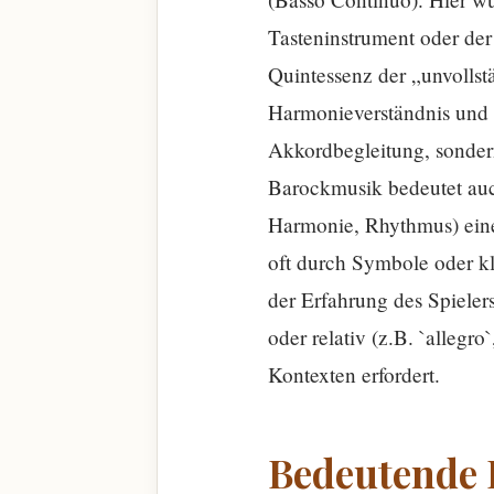
Tasteninstrument oder der
Quintessenz der „unvollst
Harmonieverständnis und I
Akkordbegleitung, sondern
Barockmusik bedeutet auc
Harmonie, Rhythmus) eine
oft durch Symbole oder k
der Erfahrung des Spiele
oder relativ (z.B. `allegr
Kontexten erfordert.
Bedeutende 