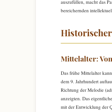
auszufüllen, macht das Pa
bereichernden intellektuel
Historische
Mittelalter: V
Das frühe Mittelalter kan
dem 9. Jahrhundert auftau
Richtung der Melodie (adi
anzeigten. Das eigentliche
mit der Entwicklung der Q