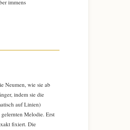
 aber immens
Die Neumen, wie sie ab
änger, indem sie die
atisch auf Linien)
s gelernten Melodie. Erst
akt fixiert. Die