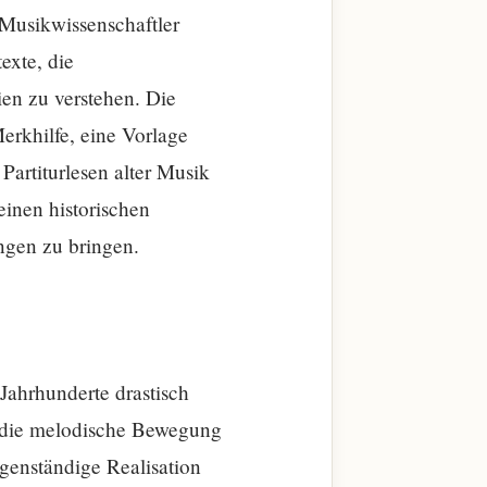
Musikwissenschaftler
exte, die
en zu verstehen. Die
erkhilfe, eine Vorlage
Partiturlesen alter Musik
einen historischen
ngen zu bringen.
 Jahrhunderte drastisch
r die melodische Bewegung
igenständige Realisation