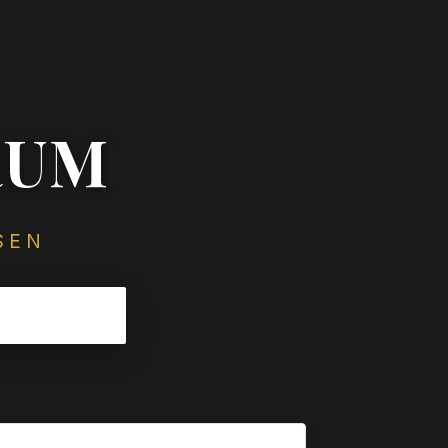
RUM
SEN