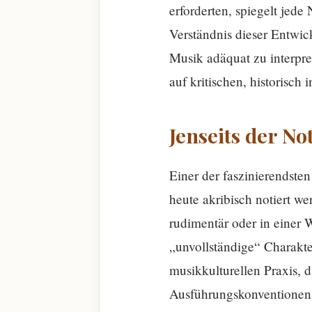
erforderten, spiegelt jede
Verständnis dieser Entwic
Musik adäquat zu interpre
auf kritischen, historisch 
Jenseits der No
Einer der faszinierendsten
heute akribisch notiert w
rudimentär oder in einer W
„unvollständige“ Charakter
musikkulturellen Praxis, 
Ausführungskonventionen b