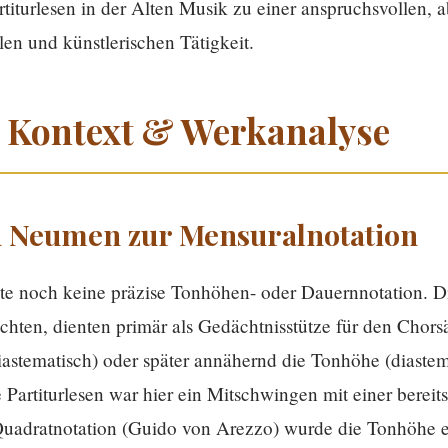
rtiturlesen in der Alten Musik zu einer anspruchsvollen,
len und künstlerischen Tätigkeit.
r Kontext & Werkanalyse
on Neumen zur Mensuralnotation
nte noch keine präzise Tonhöhen- oder Dauernnotation. 
chten, dienten primär als Gedächtnisstütze für den Chors
astematisch) oder später annähernd die Tonhöhe (diastem
 Partiturlesen war hier ein Mitschwingen mit einer bereit
uadratnotation (Guido von Arezzo) wurde die Tonhöhe ex