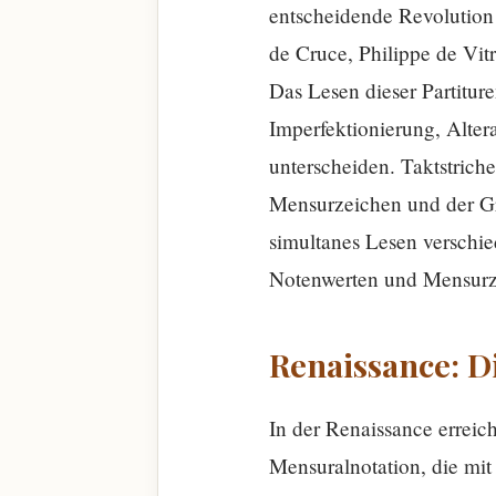
entscheidende Revolution
de Cruce, Philippe de Vit
Das Lesen dieser Partitur
Imperfektionierung, Alter
unterscheiden. Taktstriche
Mensurzeichen und der Gr
simultanes Lesen verschi
Notenwerten und Mensurze
Renaissance: Di
In der Renaissance erreic
Mensuralnotation, die mit