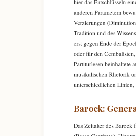
hier das Entschlüsseln ei
anderen Parametern bewus
Verzierungen (Diminutione
Tradition und des Wissens
erst gegen Ende der Epoche
oder für den Cembalisten,
Partiturlesen beinhaltete 
musikalischen Rhetorik u
unterschiedlichen Linien, 
Barock: Genera
Das Zeitalter des Barock f
(Basso Continuo). Hier wu