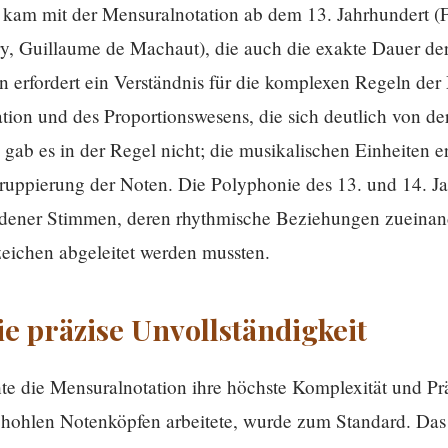
 kam mit der Mensuralnotation ab dem 13. Jahrhundert (
ry, Guillaume de Machaut), die auch die exakte Dauer de
en erfordert ein Verständnis für die komplexen Regeln der
ation und des Proportionswesens, die sich deutlich von d
 gab es in der Regel nicht; die musikalischen Einheiten 
uppierung der Noten. Die Polyphonie des 13. und 14. Jah
edener Stimmen, deren rhythmische Beziehungen zueinand
ichen abgeleitet werden mussten.
e präzise Unvollständigkeit
hte die Mensuralnotation ihre höchste Komplexität und Pr
 hohlen Notenköpfen arbeitete, wurde zum Standard. Das 