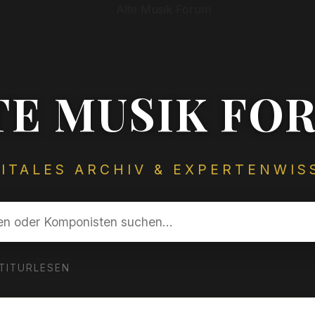
TE MUSIK FO
GITALES ARCHIV & EXPERTENWIS
TITURLESEN