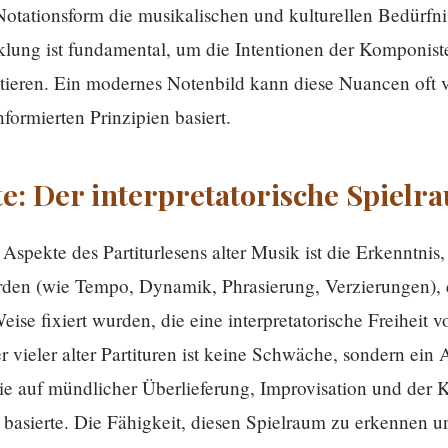
 Notationsform die musikalischen und kulturellen Bedürfni
klung ist fundamental, um die Intentionen der Komponist
tieren. Ein modernes Notenbild kann diese Nuancen oft v
informierten Prinzipien basiert.
te: Der interpretatorische Spielr
 Aspekte des Partiturlesens alter Musik ist die Erkenntnis,
erden (wie Tempo, Dynamik, Phrasierung, Verzierungen), 
eise fixiert wurden, die eine interpretatorische Freiheit v
 vieler alter Partituren ist keine Schwäche, sondern ein 
die auf mündlicher Überlieferung, Improvisation und der K
asierte. Die Fähigkeit, diesen Spielraum zu erkennen und