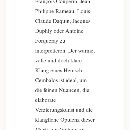
François Couperin, Jean-
Philippe Rameau, Louis-
Claude Daquin, Jacques
Duphly oder Antoine
Forqueray zu
interpretieren. Der warme,
volle und doch klare
Klang eines Hemsch-
Cembalos ist ideal, um
die feinen Nuancen, die
elaborate
Verzierungskunst und die
klangliche Opulenz dieser
Musik zur Geltung zu