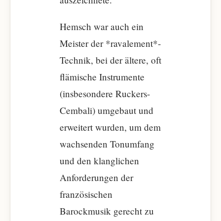
Hemsch war auch ein
Meister der *ravalement*-
Technik, bei der ältere, oft
flämische Instrumente
(insbesondere Ruckers-
Cembali) umgebaut und
erweitert wurden, um dem
wachsenden Tonumfang
und den klanglichen
Anforderungen der
französischen
Barockmusik gerecht zu