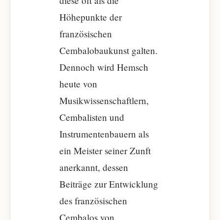
diese oft als die
Höhepunkte der
französischen
Cembalobaukunst galten.
Dennoch wird Hemsch
heute von
Musikwissenschaftlern,
Cembalisten und
Instrumentenbauern als
ein Meister seiner Zunft
anerkannt, dessen
Beiträge zur Entwicklung
des französischen
Cembalos von