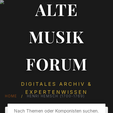
ALTE
MUSIK
FORUM
DIGITALES ARCHIV &
EXPERTENWISSEN
HOME
/
HENRI HEMSCH (1700-1769)