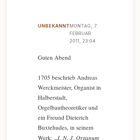
UNBEKANNT
MONTAG, 7.
FEBRUAR
2011, 23:04
Guten Abend
1705 beschrieb Andreas
Werckmeister, Organist in
Halberstadt,
Orgelbautheoretiker und
ein Freund Dieterich
Buxtehudes, in seinem
J. N. J. Organum
Werk: „