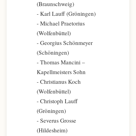
(Braunschweig)
- Karl Lauff (Gröningen)
- Michael Praetorius
(Wolfenbüttel)
- Georgius Schönmeyer
(Schöningen)
- Thomas Mancini –
Kapellmeisters Sohn
- Christianus Koch
(Wolfenbüttel)
- Christoph Lauff
(Gröningen)
- Severus Grosse
(Hildesheim)