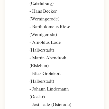
(Catelnburg)
- Hans Becker
(Werningerode)
- Bartholomeus Riese
(Wernigerode)
- Arnoldus Löde
(Halberstadt)
- Martin Abendroth
(Eisleben)
- Elias Grotekort
(Halberstadt)
- Johann Lindemann
(Goslar)
- Jost Lade (Osterode)