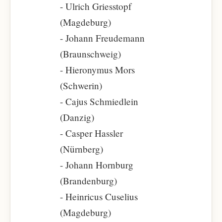
- Ulrich Griesstopf
(Magdeburg)
- Johann Freudemann
(Braunschweig)
- Hieronymus Mors
(Schwerin)
- Cajus Schmiedlein
(Danzig)
- Casper Hassler
(Nürnberg)
- Johann Hornburg
(Brandenburg)
- Heinricus Cuselius
(Magdeburg)