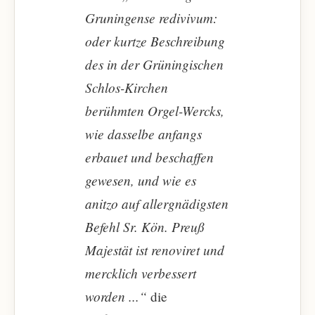
Gruningense redivivum:
oder kurtze Beschreibung
des in der Grüningischen
Schlos-Kirchen
berühmten Orgel-Wercks,
wie dasselbe anfangs
erbauet und beschaffen
gewesen, und wie es
anitzo auf allergnädigsten
Befehl Sr. Kön. Preuß
Majestät ist renoviret und
mercklich verbessert
worden ...“
die