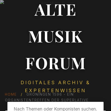
ALTE
MUSIK
FORUM
DIGITALES ARCHIV &
EXPERTENWISSEN
HOME
/
GRÖNINGEN 1596 - EIN
ORGANISTENTREFFEN DER SUPERLATIVE