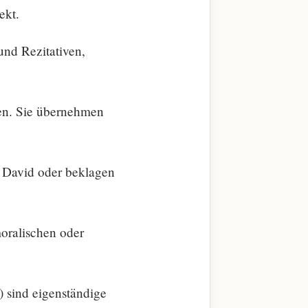
ekt.
und Rezitativen,
ren. Sie übernehmen
n David oder beklagen
oralischen oder
 sind eigenständige