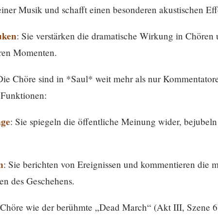
iner Musik und schafft einen besonderen akustischen Eff
uken
: Sie verstärken die dramatische Wirkung in Chören 
eren Momenten.
Die Chöre sind in *Saul* weit mehr als nur Kommentato
 Funktionen:
nge
: Sie spiegeln die öffentliche Meinung wider, bejubel
n
: Sie berichten von Ereignissen und kommentieren die m
nen des Geschehens.
 Chöre wie der berühmte „Dead March“ (Akt III, Szene 6)