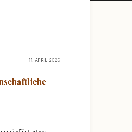
11. APRIL 2026
nschaftliche
aufgeführt, ist ein