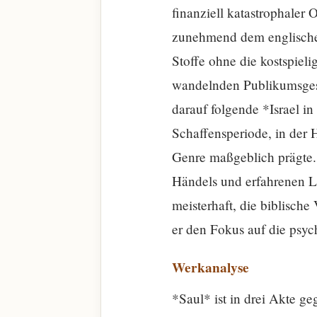
finanziell katastrophale
zunehmend dem englischen
Stoffe ohne die kostspiel
wandelnden Publikumsgesc
darauf folgende *Israel i
Schaffensperiode, in der 
Genre maßgeblich prägte.
Händels und erfahrenen Li
meisterhaft, die biblisch
er den Fokus auf die psyc
Werkanalyse
*Saul* ist in drei Akte ge