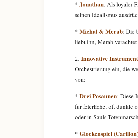
Jonathan
*
: Als loyaler 
seinen Idealismus ausdrü
Michal & Merab
*
: Die 
liebt ihn, Merab verachtet
Innovative Instrument
2.
Orchestrierung ein, die w
von:
Drei Posaunen
*
: Diese 
für feierliche, oft dunkl
oder in Sauls Totenmarsch
Glockenspiel (Carillon
*