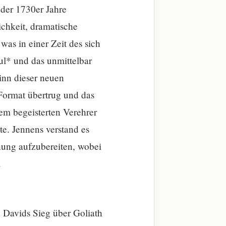
der 1730er Jahre
chkeit, dramatische
as in einer Zeit des sich
l* und das unmittelbar
inn dieser neuen
 Format übertrug und das
em begeisterten Verehrer
te. Jennens verstand es
nung aufzubereiten, wobei
.
on Davids Sieg über Goliath