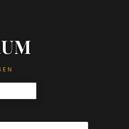
RUM
SEN