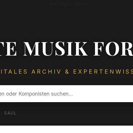
TE MUSIK FO
GITALES ARCHIV & EXPERTENWIS
: SAUL