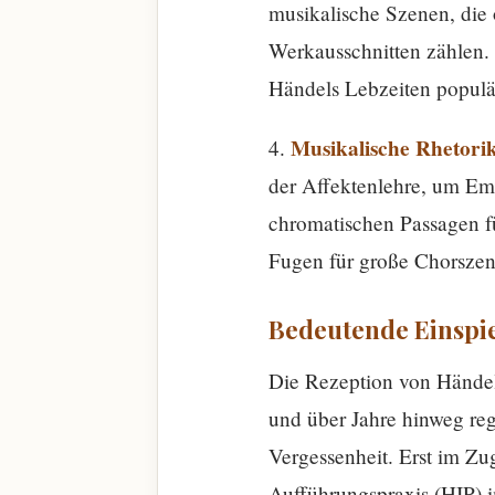
musikalische Szenen, die
Werkausschnitten zählen.
Händels Lebzeiten populä
Musikalische Rhetori
4.
der Affektenlehre, um Emo
chromatischen Passagen f
Fugen für große Chorszene
Bedeutende Einspi
Die Rezeption von Händels
und über Jahre hinweg reg
Vergessenheit. Erst im Zu
Aufführungspraxis (HIP) i