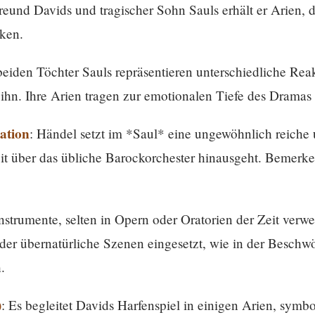
Freund Davids und tragischer Sohn Sauls erhält er Arien, 
cken.
beiden Töchter Sauls repräsentieren unterschiedliche Re
 ihn. Ihre Arien tragen zur emotionalen Tiefe des Dramas 
ation
: Händel setzt im *Saul* eine ungewöhnlich reiche 
eit über das übliche Barockorchester hinausgeht. Bemerke
Instrumente, selten in Opern oder Oratorien der Zeit ver
e oder übernatürliche Szenen eingesetzt, wie in der Besc
.
)
: Es begleitet Davids Harfenspiel in einigen Arien, symbo