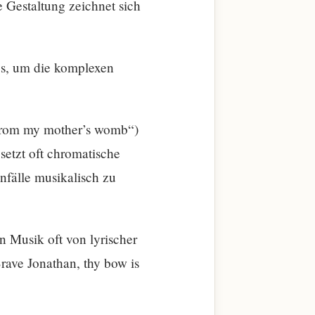
e Gestaltung zeichnet sich
es, um die komplexen
 from my mother’s womb“)
setzt oft chromatische
nfälle musikalisch zu
en Musik oft von lyrischer
rave Jonathan, thy bow is