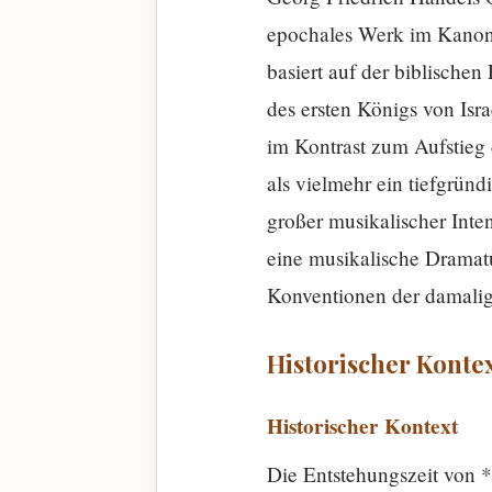
epochales Werk im Kanon 
basiert auf der biblische
des ersten Königs von Isra
im Kontrast zum Aufstieg 
als vielmehr ein tiefgrü
großer musikalischer Inte
eine musikalische Dramatu
Konventionen der damalig
Historischer Konte
Historischer Kontext
Die Entstehungszeit von *