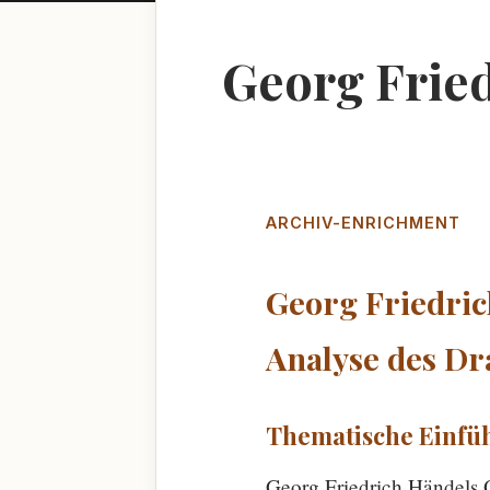
Georg Fried
ARCHIV-ENRICHMENT
Georg Friedric
Analyse des D
Thematische Einfü
Georg Friedrich Händels 