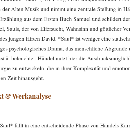
der Alten Musik und nimmt eine zentrale Stellung in Hä
n Erzählung aus dem Ersten Buch Samuel und schildert de
el, Sauls, der von Eifersucht, Wahnsinn und göttlicher Ver
des jungen Hirten David. *Saul* ist weniger eine statisc
ndiges psychologisches Drama, das menschliche Abgründe 
nsität beleuchtet. Händel nutzt hier die Ausdrucksmöglic
rgie zu entwickeln, die in ihrer Komplexität und emotion
en Zeit hinausgeht.
xt & Werkanalyse
Saul* fällt in eine entscheidende Phase von Händels Karr