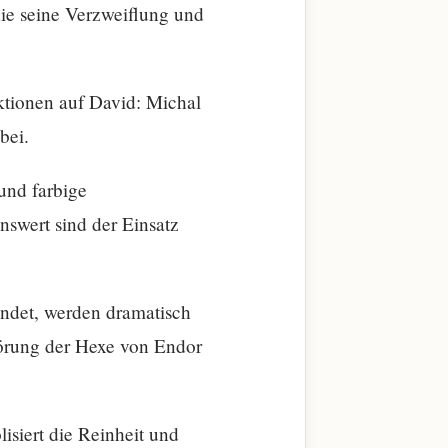
die seine Verzweiflung und
aktionen auf David: Michal
bei.
und farbige
nswert sind der Einsatz
wendet, werden dramatisch
hwörung der Hexe von Endor
lisiert die Reinheit und