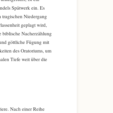
ndels Spätwerk ein. Es
n tragischen Niedergang
lassenheit geplagt wird,
he biblische Nacherzählung
und göttliche Fügung mit
hkeiten des Oratoriums, um
alen Tiefe weit über die
iere. Nach einer Reihe