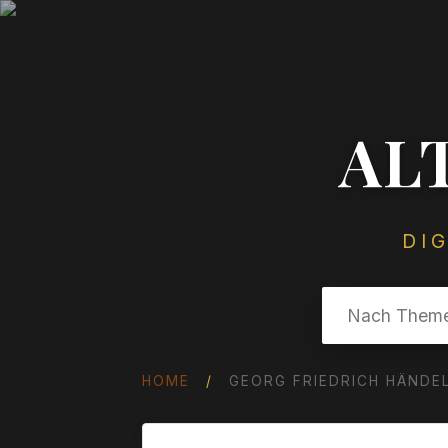
AL
DI
HOME
/
GEORG FRIEDRICH HÄNDEL