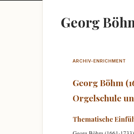
Georg Böhm 
ARCHIV-ENRICHMENT
Georg Böhm (16
Orgelschule u
Thematische Einfü
Georg Böhm (1661-1733) 