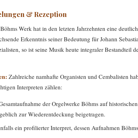
elungen & Rezeption
Böhms Werk hat in den letzten Jahrzehnten eine deutlich
achsende Erkenntnis seiner Bedeutung für Johann Sebasti
alisten, so ist seine Musik heute integraler Bestandteil d
en:
Zahlreiche namhafte Organisten und Cembalisten h
igen Interpreten zählen:
Gesamtaufnahme der Orgelwerke Böhms auf historischen I
geblich zur Wiederentdeckung beigetragen.
falls ein profilierter Interpret, dessen Aufnahmen Böhm