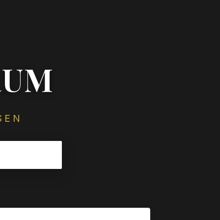
RUM
SEN