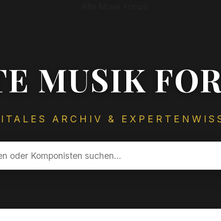
TE MUSIK FO
GITALES ARCHIV & EXPERTENWIS