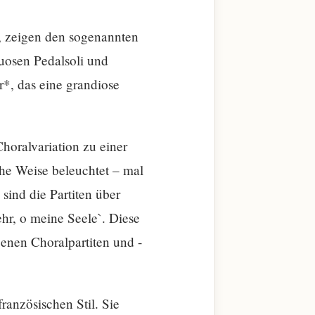
, zeigen den sogenannten
tuosen Pedalsoli und
r*, das eine grandiose
Choralvariation zu einer
che Weise beleuchtet – mal
sind die Partiten über
ehr, o meine Seele`. Diese
genen Choralpartiten und -
anzösischen Stil. Sie