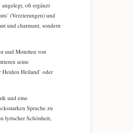
angelegt, oft ergänzt
nts` (Verzierungen) und
egant und charmant, sondern
en und Motetten von
rieren seine
r Heiden Heiland` oder
nik und eine
ucksstarken Sprache zu
n lyrischer Schönheit,