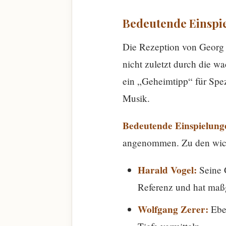
Bedeutende Einspi
Die Rezeption von Georg 
nicht zuletzt durch die w
ein „Geheimtipp“ für Spezi
Musik.
Bedeutende Einspielung
angenommen. Zu den wicht
Harald Vogel:
Seine 
Referenz und hat maß
Wolfgang Zerer:
Eben