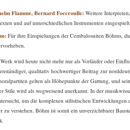
dhelm Flamme, Bernard Foccroulle:
Weitere Interprete
exten und auf unterschiedlichen Instrumenten eingespielt
im:
Für ihre Einspielungen der Cembalosuiten Böhms, die
ervorheben.
erk wird heute nicht mehr nur als Vorläufer oder Einflu
genständiger, qualitativ hochwertiger Beitrag zur nordde
oralpartiten gelten als Höhepunkte der Gattung, und sei
ler Stile wird als wegweisend anerkannt. In der musikwis
untersucht, um die komplexen stilistischen Entwicklunge
r zu verstehen. Böhm ist somit ein unverzichtbarer Baust
k.