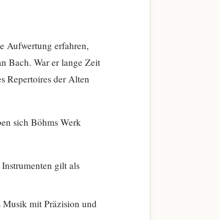
e Aufwertung erfahren,
an Bach. War er lange Zeit
es Repertoires der Alten
aben sich Böhms Werk
nstrumenten gilt als
s Musik mit Präzision und