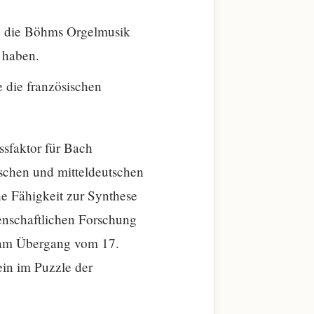
n, die Böhms Orgelmusik
 haben.
 die französischen
ssfaktor für Bach
utschen und mitteldeutschen
ne Fähigkeit zur Synthese
senschaftlichen Forschung
n am Übergang vom 17.
ein im Puzzle der