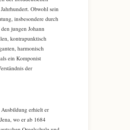
. Jahrhundert. Obwohl sein
utung, insbesondere durch
uf den jungen Johann
len, kontrapunktisch
eganten, harmonisch
 als ein Komponist
Verständnis der
Ausbildung erhielt er
 Jena, wo er ab 1684
deutschen Orgelschule und