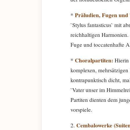
Präludien, Fugen und 
*
`Stylus fantasticus` mit 
reichhaltigen Harmonien. 
Fuge und toccatenhafte Ab
Choralpartiten:
*
Hierin 
komplexen, mehrsätzigen F
kontrapunktisch dicht, mal
`Vater unser im Himmelrei
Partiten dienten dem jung
vorspiele.
Cembalowerke (Suiten
2.