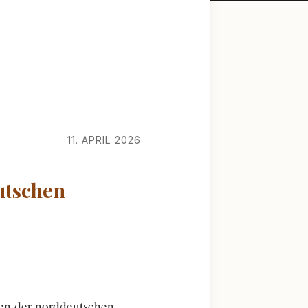
11. APRIL 2026
utschen
en der norddeutschen