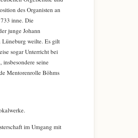
osition des Organisten an
1733 inne. Die
 der junge Johann
 Lüneburg weilte. Es gilt
ise sogar Unterricht bei
, insbesondere seine
ende Mentorenrolle Böhms
okalwerke.
isterschaft im Umgang mit