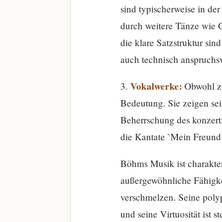
sind typischerweise in de
durch weitere Tänze wie 
die klare Satzstruktur sin
auch technisch anspruchsv
Vokalwerke:
3.
Obwohl za
Bedeutung. Sie zeigen sei
Beherrschung des konzerti
die Kantate `Mein Freund 
Böhms Musik ist charakter
außergewöhnliche Fähigkei
verschmelzen. Seine polyp
und seine Virtuosität ist s