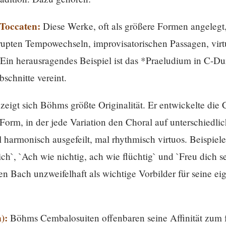
Toccaten:
Diese Werke, oft als größere Formen angelegt
abrupten Tempowechseln, improvisatorischen Passagen, vir
Ein herausragendes Beispiel ist das *Praeludium in C-Du
schnitte vereint.
zeigt sich Böhms größte Originalität. Er entwickelte die 
orm, in der jede Variation den Choral auf unterschiedli
 harmonisch ausgefeilt, mal rhythmisch virtuos. Beispiele 
ch`, `Ach wie nichtig, ach wie flüchtig` und `Freu dich s
en Bach unzweifelhaft als wichtige Vorbilder für seine ei
):
Böhms Cembalosuiten offenbaren seine Affinität zum fr