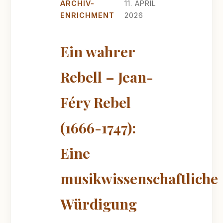
ARCHIV-
11. APRIL
ENRICHMENT
2026
Ein wahrer
Rebell – Jean-
Féry Rebel
(1666-1747):
Eine
musikwissenschaftliche
Würdigung