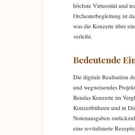
höchste Virtuosität und t
Orchesterbegleitung ist da
was die Konzerte über ein
verleiht.
Bedeutende Ei
Die digitale Realisation 
und wegweisendes Projekt,
Bendas Konzerte im Vergle
Konzertbühnen und in Disko
Notenausgaben zurückzufüh
eine revitalisierte Rezepti