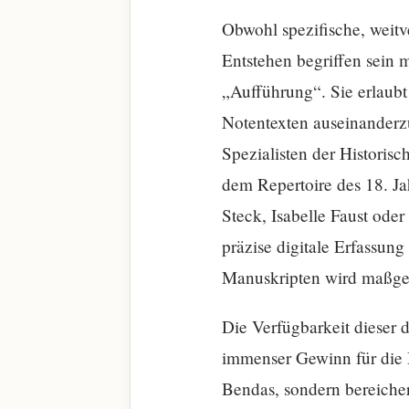
Obwohl spezifische, weit
Entstehen begriffen sein m
„Aufführung“. Sie erlaubt
Notentexten auseinanderzu
Spezialisten der Historis
dem Repertoire des 18. J
Steck, Isabelle Faust ode
präzise digitale Erfassu
Manuskripten wird maßgebl
Die Verfügbarkeit dieser d
immenser Gewinn für die M
Bendas, sondern bereicher