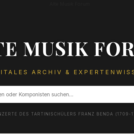
TE MUSIK FO
GITALES ARCHIV & EXPERTENWIS
NZERTE DES TARTINISCHÜLERS FRANZ BENDA (1709-17