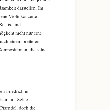
dsamkeit darstellen. Im
bene Violinkonzerte
Staats- und
möglicht nicht nur eine
auch einem breiteren
ompositionen, die seine
en Friedrich in
ter auf. Seine
Pisendel, doch die