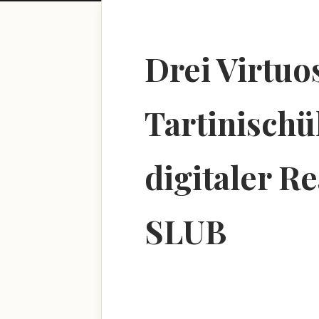
Drei Virtuo
Tartinischü
digitaler R
SLUB