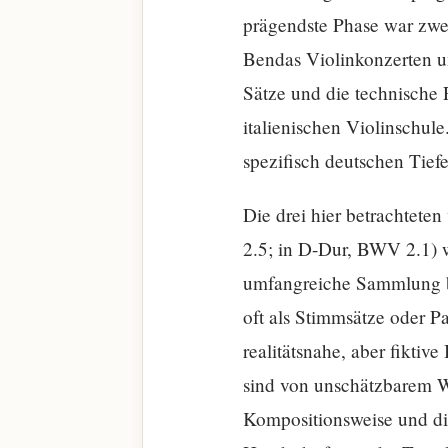
prägendste Phase war zweif
Bendas Violinkonzerten un
Sätze und die technische 
italienischen Violinschule
spezifisch deutschen Tie
Die drei hier betrachtete
2.5; in D-Dur, BWV 2.1) 
umfangreiche Sammlung ba
oft als Stimmsätze oder P
realitätsnahe, aber fiktiv
sind von unschätzbarem We
Kompositionsweise und die 