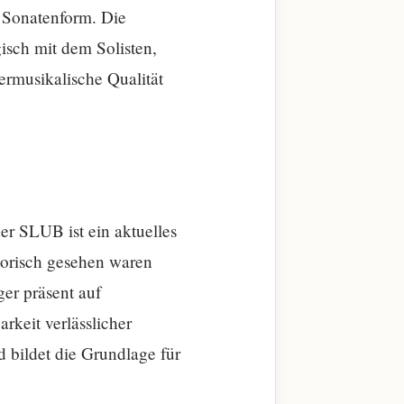
r Sonatenform. Die
gisch mit dem Solisten,
ermusikalische Qualität
er SLUB ist ein aktuelles
torisch gesehen waren
er präsent auf
rkeit verlässlicher
 bildet die Grundlage für