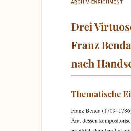
ARCHIV-ENRICHMENT
Drei Virtuos
Franz Benda 
nach Handsc
Thematische E
Franz Benda (1709–1786) g
Ära, dessen kompositorisc
Friedrich dem Großen präg