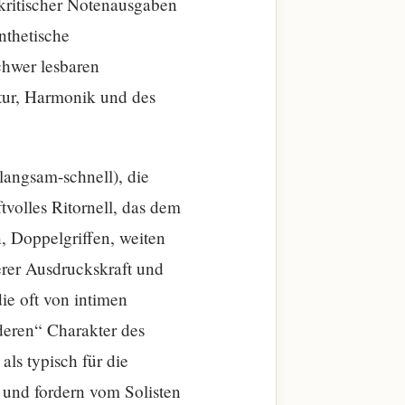
 kritischer Notenausgaben
nthetische
chwer lesbaren
ktur, Harmonik und des
langsam-schnell), die
aftvolles Ritornell, das dem
, Doppelgriffen, weiten
rer Ausdruckskraft und
ie oft von intimen
deren“ Charakter des
 als typisch für die
 und fordern vom Solisten