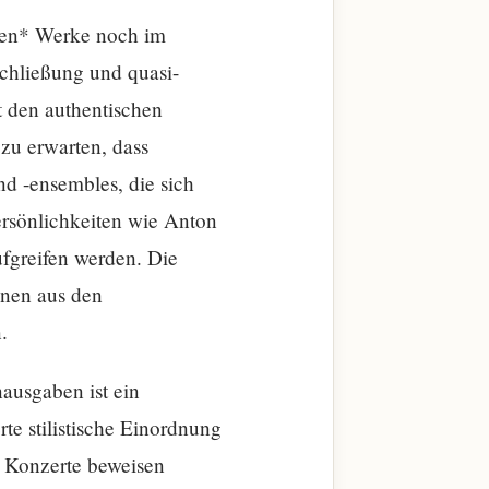
rten* Werke noch im
rschließung und quasi-
t den authentischen
 zu erwarten, dass
nd -ensembles, die sich
ersönlichkeiten wie Anton
ufgreifen werden. Die
onen aus den
.
nausgaben ist ein
te stilistische Einordnung
e Konzerte beweisen