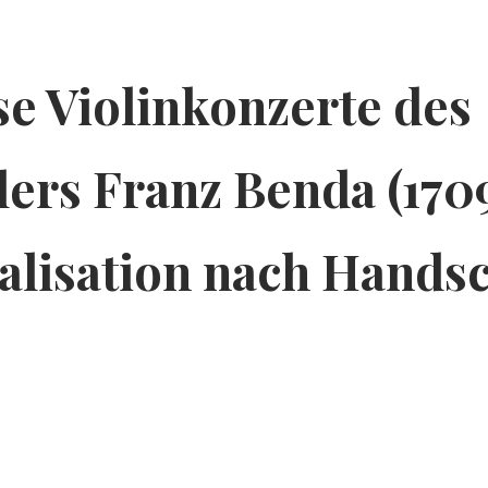
se Violinkonzerte des
lers Franz Benda (1709
ealisation nach Handsc