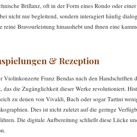
echnische Brillanz, oft in der Form eines Rondo oder eine
bei nicht nur begleitend, sondern interagiert häufig dialo
e reine Bravourleistung hinaushebt und ihnen eine kamm
nspielungen & Rezeption
der Violinkonzerte Franz Bendas nach den Handschriften d
 das die Zugänglichkeit dieser Werke revolutioniert. His
ich zu denen von Vivaldi, Bach oder sogar Tartini wenig
graphien. Dies ist nicht zuletzt auf die geringe Verfügba
ren. Die digitale Aufbereitung schließt diese Lücke und
on.