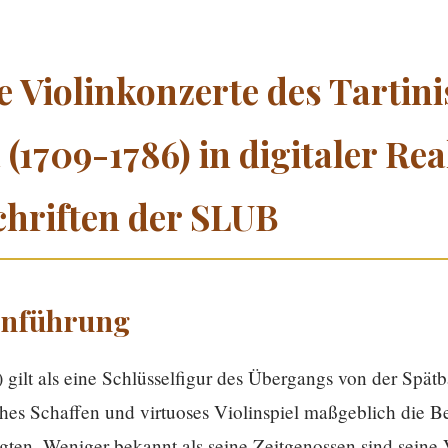
e Violinkonzerte des Tartin
(1709-1786) in digitaler Rea
hriften der SLUB
inführung
ilt als eine Schlüsselfigur des Übergangs von der Spätb
hes Schaffen und virtuoses Violinspiel maßgeblich die B
ten. Weniger bekannt als seine Zeitgenossen sind seine 