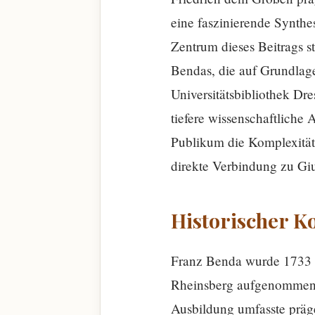
eine faszinierende Synthe
Zentrum dieses Beitrags s
Bendas, die auf Grundlage
Universitätsbibliothek Dre
tiefere wissenschaftliche
Publikum die Komplexität
direkte Verbindung zu Giu
Historischer K
Franz Benda wurde 1733 al
Rheinsberg aufgenommen u
Ausbildung umfasste präg