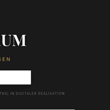
RUM
SEN
86) IN DIGITALER REALISATION