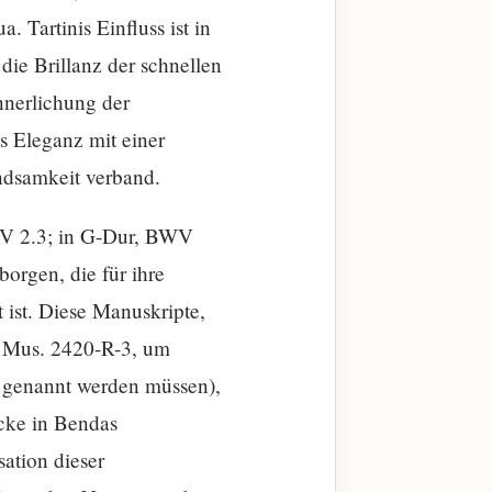
 Tartinis Einfluss ist in
die Brillanz der schnellen
nnerlichung der
is Eleganz mit einer
ndsamkeit verband.
BWV 2.3; in G-Dur, BWV
rgen, die für ihre
ist. Diese Manuskripte,
, Mus. 2420-R-3, um
it genannt werden müssen),
icke in Bendas
sation dieser