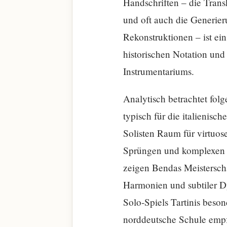
Handschriften – die Trans
und oft auch die Generier
Rekonstruktionen – ist ei
historischen Notation und
Instrumentariums.
Analytisch betrachtet fol
typisch für die italienisch
Solisten Raum für virtuos
Sprüngen und komplexen 
zeigen Bendas Meisterscha
Harmonien und subtiler D
Solo-Spiels Tartinis besond
norddeutsche Schule empfu