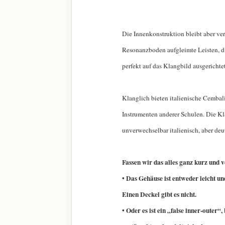
Die Innenkonstruktion bleibt aber ve
Resonanzboden aufgleimte Leisten, di
perfekt auf das Klangbild ausgerichtet
Klanglich bieten italienische Cembali
Instrumenten anderer Schulen. Die Kla
unverwechselbar italienisch, aber deu
Fassen wir das alles ganz kurz und
• Das Gehäuse ist entweder leicht un
Einen Deckel gibt es nicht.
• Oder es ist ein „false inner-outer