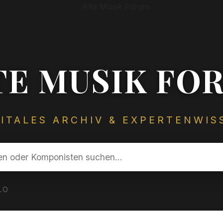
TE MUSIK FO
GITALES ARCHIV & EXPERTENWIS
LO