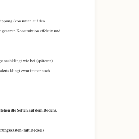
rippung (von unten auf den
e gesamte Konstruktion effektiv und
ge nachklingt wie bei (späteren)
underts klingt zwar immer noch
stehen die Seiten auf dem Boden).
hrungskasten (mit Deckel)