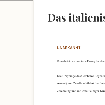
Das italien
UNBEKANNT
Überarbeitete und erweiterte Fassung der alls
Die Ursprünge des Cembalos liegen ni
Arnaut) von Zwolle schildert das Ins
Zeichnung und in Gestalt einiger Kir