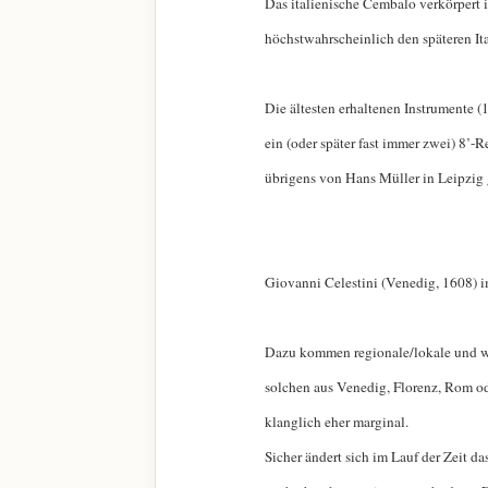
Das italienische Cembalo verkörpert 
höchstwahrscheinlich den späteren Ita
Die ältesten erhaltenen Instrumente (
ein (oder später fast immer zwei) 8’
übrigens von Hans Müller in Leipzig 
Giovanni Celestini (Venedig, 1608)
Dazu kommen regionale/lokale und we
solchen aus Venedig, Florenz, Rom ode
klanglich eher marginal.
Sicher ändert sich im Lauf der Zeit d