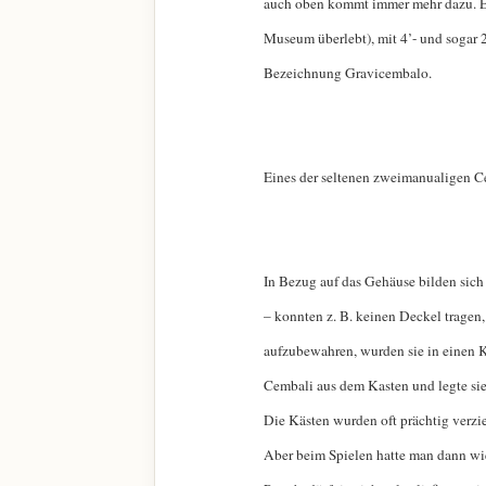
auch oben kommt immer mehr dazu. Es
Museum überlebt), mit 4’- und sogar 2’
Bezeichnung Gravicembalo.
Eines der seltenen zweimanualigen C
In Bezug auf das Gehäuse bilden sich
– konnten z. B. keinen Deckel tragen
aufzubewahren, wurden sie in einen K
Cembali aus dem Kasten und legte sie
Die Kästen wurden oft prächtig verzi
Aber beim Spielen hatte man dann wie