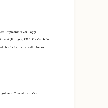
ett („arpicordo“) von Poggi
Goccini (Bologna, 1730/33), Cembalo
nd ein Cembalo von Sodi (Florenz,
e ‚goldene‘ Cembalo von Carlo