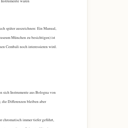
n Instrumente waren
 auch später auszeichnen: Ein Manual,
 Museum München zu besichtigen) ist
hen Cembali noch interessieren wird.
en sich Instrumente aus Bologna von
; die Differenzen bleiben aber
ur chromatisch immer tiefer geführt,