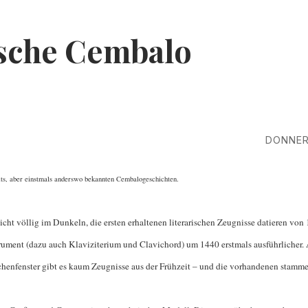
ische Cembalo
DONNERS
eits, aber einstmals anderswo bekannten Cembalogeschichten.
cht völlig im Dunkeln, die ersten erhaltenen literarischen Zeugnisse datieren von
trument (dazu auch Klaviziterium und Clavichord) um 1440 erstmals ausführlicher.
chenfenster gibt es kaum Zeugnisse aus der Frühzeit – und die vorhandenen stamme