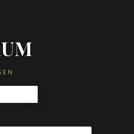
RUM
SEN