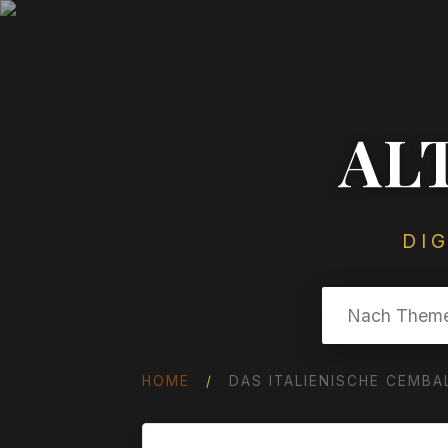
AL
DI
HOME
/
DAS ITALIENISCHE CEMBA