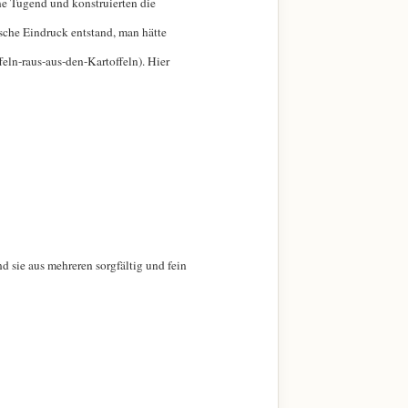
ine Tugend und konstruierten die
ische Eindruck entstand, man hätte
feln-raus-aus-den-Kartoffeln). Hier
d sie aus mehreren sorgfältig und fein