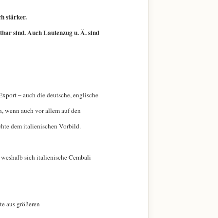
h stärker.
tbar sind. Auch Lautenzug u. Ä. sind
Export – auch die deutsche, englische
en, wenn auch vor allem auf den
hte dem italienischen Vorbild.
, weshalb sich italienische Cembali
te aus größeren