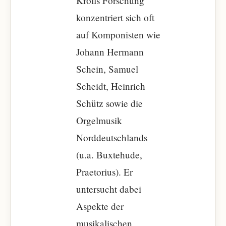
Krolls Forschung
konzentriert sich oft
auf Komponisten wie
Johann Hermann
Schein, Samuel
Scheidt, Heinrich
Schütz sowie die
Orgelmusik
Norddeutschlands
(u.a. Buxtehude,
Praetorius). Er
untersucht dabei
Aspekte der
musikalischen