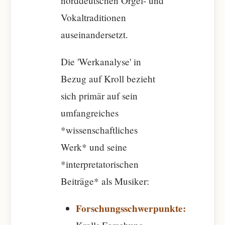
norddeutschen Orgel- und
Vokaltraditionen
auseinandersetzt.
Die 'Werkanalyse' in
Bezug auf Kroll bezieht
sich primär auf sein
umfangreiches
*wissenschaftliches
Werk* und seine
*interpretatorischen
Beiträge* als Musiker:
Forschungsschwerpunkte: