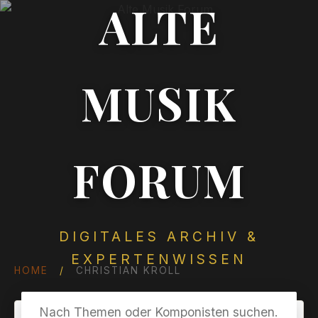
ALTE
MUSIK
FORUM
DIGITALES ARCHIV &
EXPERTENWISSEN
HOME
/
CHRISTIAN KROLL