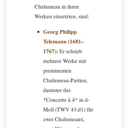
Chalumeau in ihren
Werken einsetzten, sind:
Georg Philipp
Telemann (1681–
1767):
Er schrieb
mehrere Werke mit
prominenten
Chalumeau-Partien,
darunter das
*Concerto à 4* in d-
Moll (TWV 43:d1) für
zwei Chalumeaux,