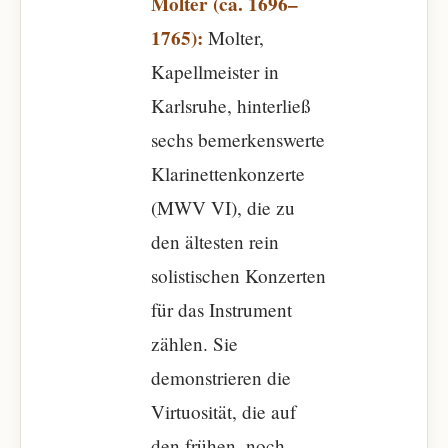
Molter (ca. 1696–
1765):
Molter,
Kapellmeister in
Karlsruhe, hinterließ
sechs bemerkenswerte
Klarinettenkonzerte
(MWV VI), die zu
den ältesten rein
solistischen Konzerten
für das Instrument
zählen. Sie
demonstrieren die
Virtuosität, die auf
den frühen, noch