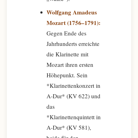
Wolfgang Amadeus
Mozart (1756–1791):
Gegen Ende des
Jahrhunderts erreichte
die Klarinette mit
Mozart ihren ersten
Höhepunkt. Sein
*Klarinettenkonzert in
A-Dur* (KV 622) und
das
*Klarinettenquintett in
A-Dur* (KV 581),
beide für den