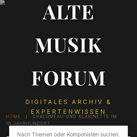
ALTE
MUSIK
FORUM
DIGITALES ARCHIV &
EXPERTENWISSEN
HOME
/
CHALUMEAU UND KLARINETTE IM
18.JAHRHUNDERT