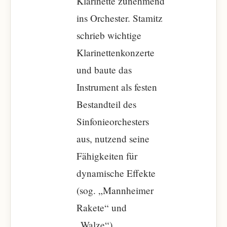
Klarinette zunehmend
ins Orchester. Stamitz
schrieb wichtige
Klarinettenkonzerte
und baute das
Instrument als festen
Bestandteil des
Sinfonieorchesters
aus, nutzend seine
Fähigkeiten für
dynamische Effekte
(sog. „Mannheimer
Rakete“ und
„Walze“).