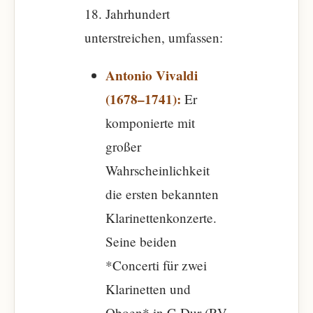
18. Jahrhundert
unterstreichen, umfassen:
Antonio Vivaldi
(1678–1741):
Er
komponierte mit
großer
Wahrscheinlichkeit
die ersten bekannten
Klarinettenkonzerte.
Seine beiden
*Concerti für zwei
Klarinetten und
Oboen* in C-Dur (RV