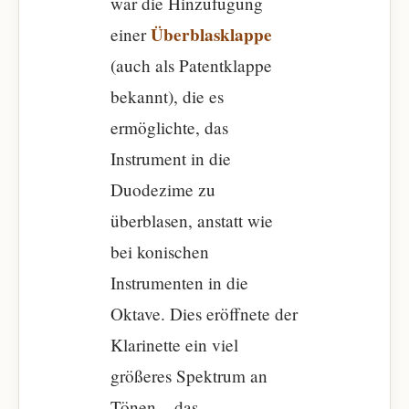
war die Hinzufügung
Überblasklappe
einer
(auch als Patentklappe
bekannt), die es
ermöglichte, das
Instrument in die
Duodezime zu
überblasen, anstatt wie
bei konischen
Instrumenten in die
Oktave. Dies eröffnete der
Klarinette ein viel
größeres Spektrum an
Tönen – das