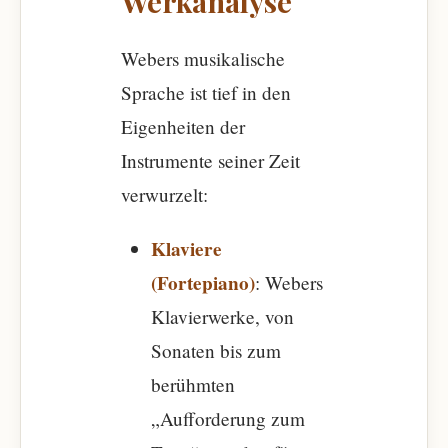
Werkanalyse
Webers musikalische
Sprache ist tief in den
Eigenheiten der
Instrumente seiner Zeit
verwurzelt:
Klaviere
(Fortepiano)
: Webers
Klavierwerke, von
Sonaten bis zum
berühmten
„Aufforderung zum