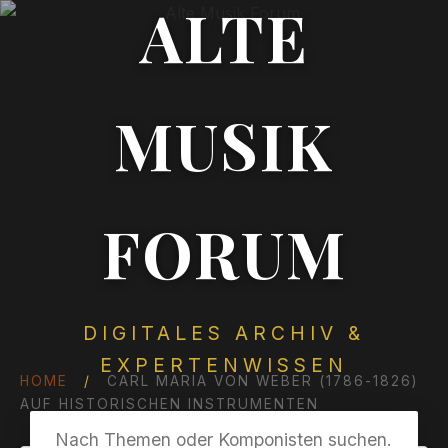
ALTE
MUSIK
FORUM
DIGITALES ARCHIV &
EXPERTENWISSEN
HOME
/
CARL MARIA VON WEBER (1786-1826)
AUF HISTORISCHEN INSTRUMENTEN