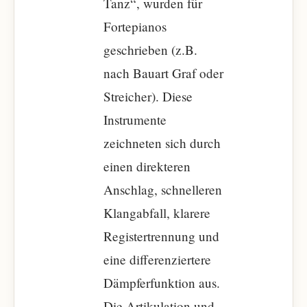
Tanz“, wurden für
Fortepianos
geschrieben (z.B.
nach Bauart Graf oder
Streicher). Diese
Instrumente
zeichneten sich durch
einen direkteren
Anschlag, schnelleren
Klangabfall, klarere
Registertrennung und
eine differenziertere
Dämpferfunktion aus.
Die Artikulation und