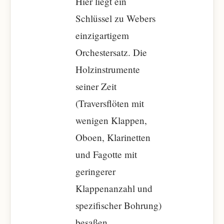
Hier liegt ein
Schlüssel zu Webers
einzigartigem
Orchestersatz. Die
Holzinstrumente
seiner Zeit
(Traversflöten mit
wenigen Klappen,
Oboen, Klarinetten
und Fagotte mit
geringerer
Klappenanzahl und
spezifischer Bohrung)
besaßen