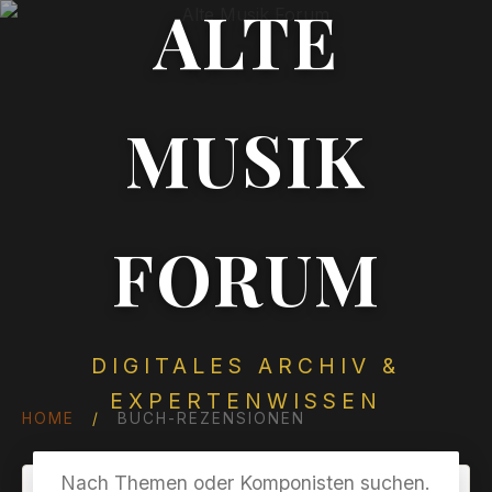
ALTE
MUSIK
FORUM
DIGITALES ARCHIV &
EXPERTENWISSEN
HOME
/
BUCH-REZENSIONEN