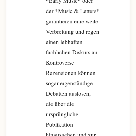
*Early Music* oder
der *Music & Letters*
garantieren eine weite
Verbreitung und regen
einen lebhaften
fachlichen Diskurs an.
Kontroverse
Rezensionen können
sogar eigenständige
Debatten auslösen,
die über die
ursprüngliche
Publikation
hinausgehen und zur