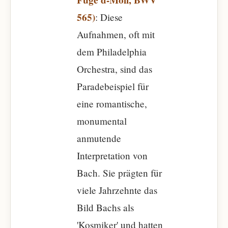
Fuge d-Moll, BWV
565)
: Diese
Aufnahmen, oft mit
dem Philadelphia
Orchestra, sind das
Paradebeispiel für
eine romantische,
monumental
anmutende
Interpretation von
Bach. Sie prägten für
viele Jahrzehnte das
Bild Bachs als
'Kosmiker' und hatten