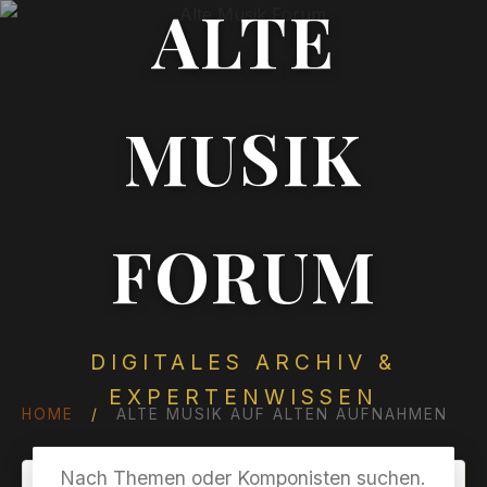
ALTE
MUSIK
FORUM
DIGITALES ARCHIV &
EXPERTENWISSEN
HOME
/
ALTE MUSIK AUF ALTEN AUFNAHMEN