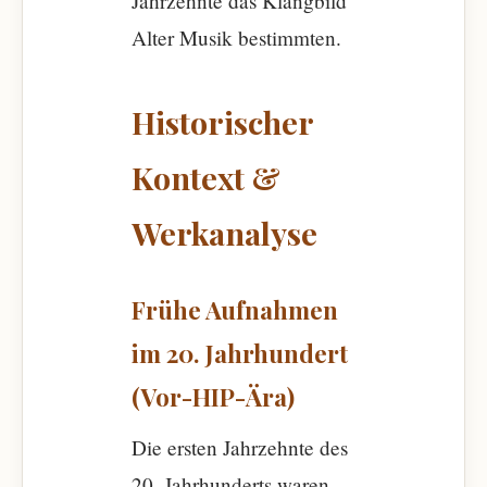
Jahrzehnte das Klangbild
Alter Musik bestimmten.
Historischer
Kontext &
Werkanalyse
Frühe Aufnahmen
im 20. Jahrhundert
(Vor-HIP-Ära)
Die ersten Jahrzehnte des
20. Jahrhunderts waren