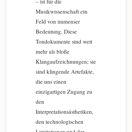
– ist für die
Musikwissenschaft ein
Feld von immenser
Bedeutung. Diese
Tondokumente sind weit
mehr als bloße
Klangaufzeichnungen; sie
sind klingende Artefakte,
die uns einen
einzigartigen Zugang zu
den
Interpretationsästhetiken,
den technologischen
Limitationen und der