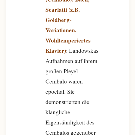
Scarlatti (z.B.
Goldberg-
Variationen,
Wohltemperiertes
Klavier)
: Landowskas
Aufnahmen auf ihrem
großen Pleyel-
Cembalo waren
epochal. Sie
demonstrierten die
klangliche
Eigenständigkeit des
Cembalos gegenüber