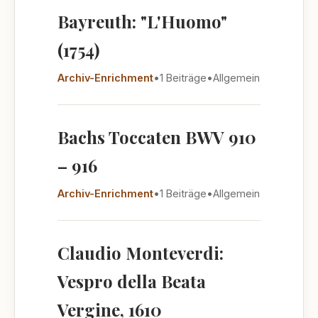
Bayreuth: "L'Huomo"
(1754)
Archiv-Enrichment
•
1 Beiträge
•
Allgemein
Bachs Toccaten BWV 910
– 916
Archiv-Enrichment
•
1 Beiträge
•
Allgemein
Claudio Monteverdi:
Vespro della Beata
Vergine, 1610