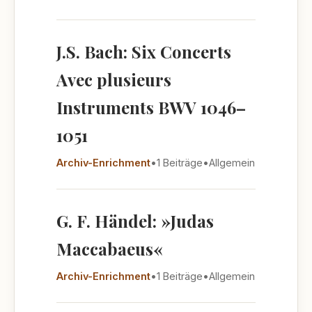
J.S. Bach: Six Concerts
Avec plusieurs
Instruments BWV 1046–
1051
Archiv-Enrichment
•
1 Beiträge
•
Allgemein
G. F. Händel: »Judas
Maccabaeus«
Archiv-Enrichment
•
1 Beiträge
•
Allgemein