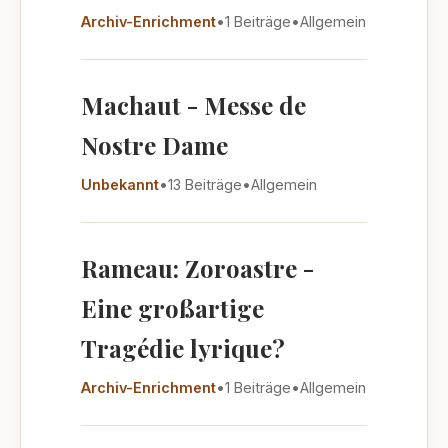
Archiv-Enrichment
•
1 Beiträge
•
Allgemein
Machaut - Messe de
Nostre Dame
Unbekannt
•
13 Beiträge
•
Allgemein
Rameau: Zoroastre -
Eine großartige
Tragédie lyrique?
Archiv-Enrichment
•
1 Beiträge
•
Allgemein