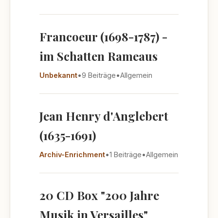
Francoeur (1698-1787) -
im Schatten Rameaus
Unbekannt
•
9 Beiträge
•
Allgemein
Jean Henry d'Anglebert
(1635-1691)
Archiv-Enrichment
•
1 Beiträge
•
Allgemein
20 CD Box "200 Jahre
Musik in Versailles"