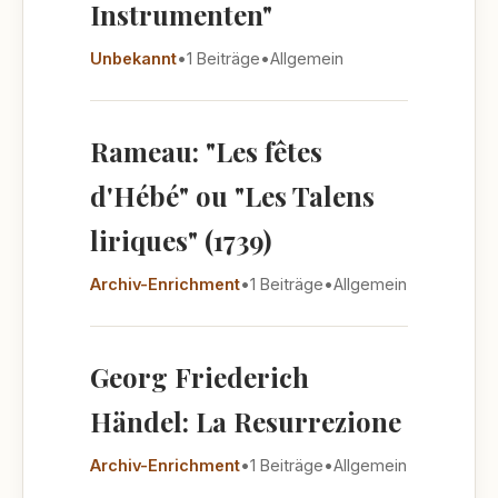
Instrumenten"
Unbekannt
•
1 Beiträge
•
Allgemein
Rameau: "Les fêtes
d'Hébé" ou "Les Talens
liriques" (1739)
Archiv-Enrichment
•
1 Beiträge
•
Allgemein
Georg Friederich
Händel: La Resurrezione
Archiv-Enrichment
•
1 Beiträge
•
Allgemein