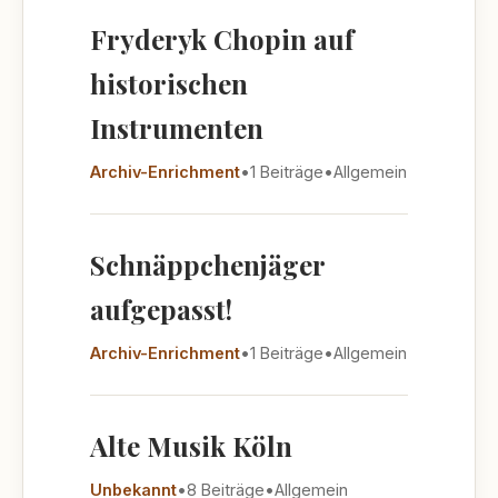
Fryderyk Chopin auf
historischen
Instrumenten
Archiv-Enrichment
•
1 Beiträge
•
Allgemein
Schnäppchenjäger
aufgepasst!
Archiv-Enrichment
•
1 Beiträge
•
Allgemein
Alte Musik Köln
Unbekannt
•
8 Beiträge
•
Allgemein