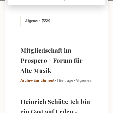
Themenübersicht
Allgemein (558)
Mitgliedschaft im
Prospero - Forum für
Alte Musik
Archiv-Enrichment
•
1 Beiträge
•
Allgemein
Heinrich Schütz: Ich bin
ein Gast auf Erden -