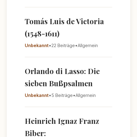
Tomás Luis de Victoria
(1548-1611)
Unbekannt
•
22 Beiträge
•
Allgemein
Orlando di Lasso: Die
sieben Bußpsalmen
Unbekannt
•
5 Beiträge
•
Allgemein
Heinrich Ignaz Franz
Biber: