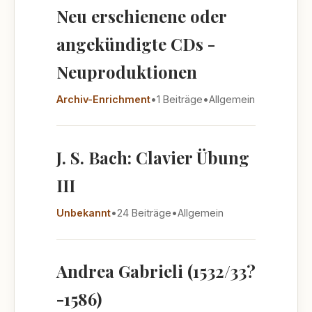
Neu erschienene oder
angekündigte CDs -
Neuproduktionen
Archiv-Enrichment
•
1 Beiträge
•
Allgemein
J. S. Bach: Clavier Übung
III
Unbekannt
•
24 Beiträge
•
Allgemein
Andrea Gabrieli (1532/33?
-1586)