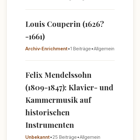
Louis Couperin (1626?
-1661)
Archiv-Enrichment
•
1 Beiträge
•
Allgemein
Felix Mendelssohn
(1809-1847): Klavier- und
Kammermusik auf
historischen
Instrumenten
Unbekannt
•
25 Beiträge
•
Allgemein