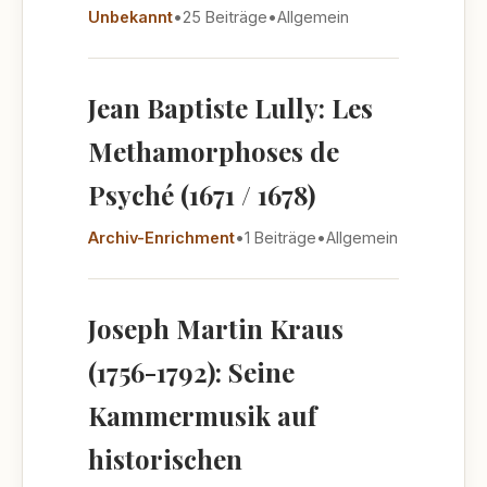
Unbekannt
•
25 Beiträge
•
Allgemein
Jean Baptiste Lully: Les
Methamorphoses de
Psyché (1671 / 1678)
Archiv-Enrichment
•
1 Beiträge
•
Allgemein
Joseph Martin Kraus
(1756-1792): Seine
Kammermusik auf
historischen