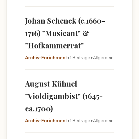
Johan Schenck (c.1660-
1716) "Musicant" &
"Hofkammerrat"
Archiv-Enrichment
•
1 Beiträge
•
Allgemein
August Kühnel
"Violdigambist" (1645-
ca.1700)
Archiv-Enrichment
•
1 Beiträge
•
Allgemein