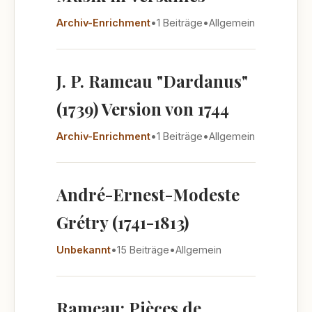
Archiv-Enrichment
•
1 Beiträge
•
Allgemein
J. P. Rameau "Dardanus"
(1739) Version von 1744
Archiv-Enrichment
•
1 Beiträge
•
Allgemein
André-Ernest-Modeste
Grétry (1741-1813)
Unbekannt
•
15 Beiträge
•
Allgemein
Rameau: Pièces de