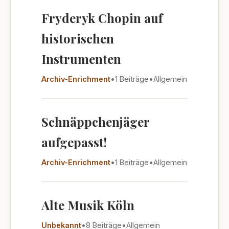
Fryderyk Chopin auf
historischen
Instrumenten
Archiv-Enrichment
•
1 Beiträge
•
Allgemein
Schnäppchenjäger
aufgepasst!
Archiv-Enrichment
•
1 Beiträge
•
Allgemein
Alte Musik Köln
Unbekannt
•
8 Beiträge
•
Allgemein