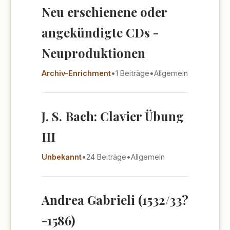
Neu erschienene oder
angekündigte CDs -
Neuproduktionen
Archiv-Enrichment
•
1 Beiträge
•
Allgemein
J. S. Bach: Clavier Übung
III
Unbekannt
•
24 Beiträge
•
Allgemein
Andrea Gabrieli (1532/33?
-1586)