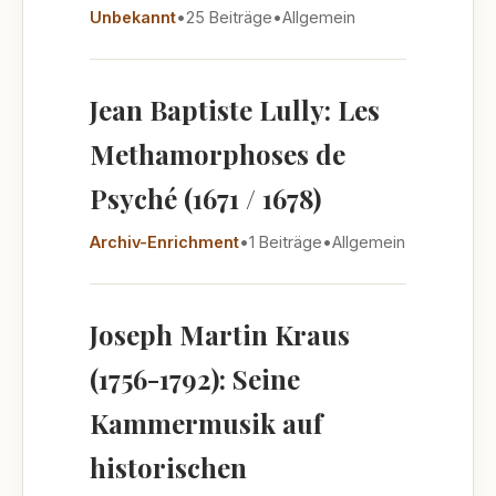
Unbekannt
•
25 Beiträge
•
Allgemein
Jean Baptiste Lully: Les
Methamorphoses de
Psyché (1671 / 1678)
Archiv-Enrichment
•
1 Beiträge
•
Allgemein
Joseph Martin Kraus
(1756-1792): Seine
Kammermusik auf
historischen