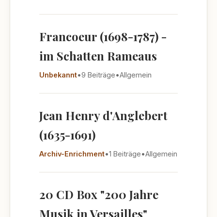
Francoeur (1698-1787) -
im Schatten Rameaus
Unbekannt
•
9 Beiträge
•
Allgemein
Jean Henry d'Anglebert
(1635-1691)
Archiv-Enrichment
•
1 Beiträge
•
Allgemein
20 CD Box "200 Jahre
Musik in Versailles"