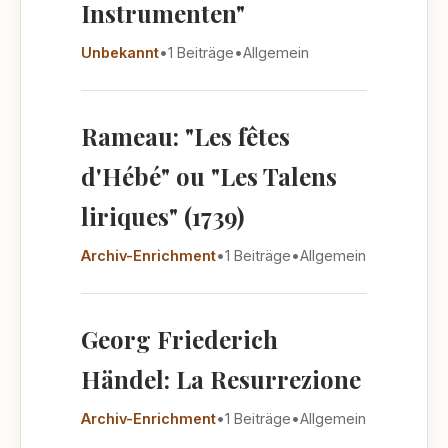
Instrumenten"
Unbekannt
•
1 Beiträge
•
Allgemein
Rameau: "Les fêtes
d'Hébé" ou "Les Talens
liriques" (1739)
Archiv-Enrichment
•
1 Beiträge
•
Allgemein
Georg Friederich
Händel: La Resurrezione
Archiv-Enrichment
•
1 Beiträge
•
Allgemein