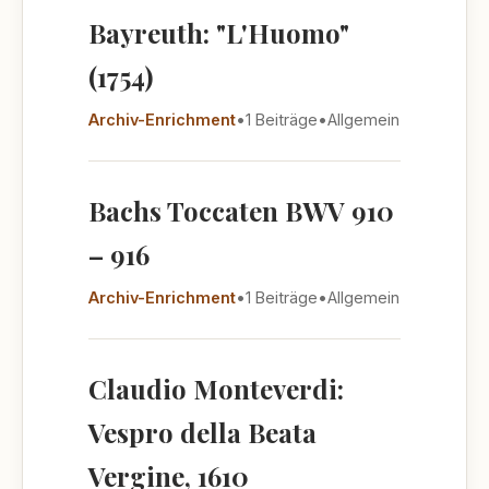
Bayreuth: "L'Huomo"
(1754)
Archiv-Enrichment
•
1 Beiträge
•
Allgemein
Bachs Toccaten BWV 910
– 916
Archiv-Enrichment
•
1 Beiträge
•
Allgemein
Claudio Monteverdi:
Vespro della Beata
Vergine, 1610