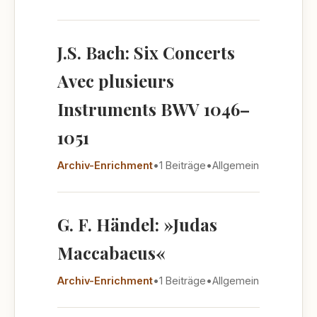
J.S. Bach: Six Concerts
Avec plusieurs
Instruments BWV 1046–
1051
Archiv-Enrichment
•
1 Beiträge
•
Allgemein
G. F. Händel: »Judas
Maccabaeus«
Archiv-Enrichment
•
1 Beiträge
•
Allgemein