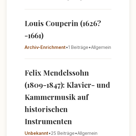
Louis Couperin (1626?
-1661)
Archiv-Enrichment
•
1 Beiträge
•
Allgemein
Felix Mendelssohn
(1809-1847): Klavier- und
Kammermusik auf
historischen
Instrumenten
Unbekannt
•
25 Beiträge
•
Allgemein