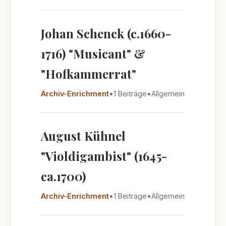
Johan Schenck (c.1660-
1716) "Musicant" &
"Hofkammerrat"
Archiv-Enrichment
•
1 Beiträge
•
Allgemein
August Kühnel
"Violdigambist" (1645-
ca.1700)
Archiv-Enrichment
•
1 Beiträge
•
Allgemein