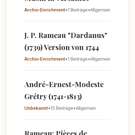
Archiv-Enrichment
•
1 Beiträge
•
Allgemein
J. P. Rameau "Dardanus"
(1739) Version von 1744
Archiv-Enrichment
•
1 Beiträge
•
Allgemein
André-Ernest-Modeste
Grétry (1741-1813)
Unbekannt
•
15 Beiträge
•
Allgemein
Rameau: Pièces de