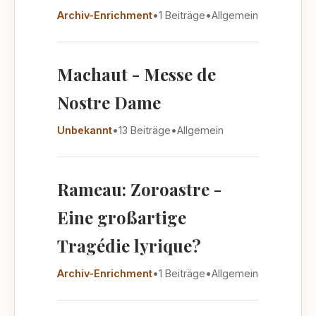
Archiv-Enrichment
•
1 Beiträge
•
Allgemein
Machaut - Messe de
Nostre Dame
Unbekannt
•
13 Beiträge
•
Allgemein
Rameau: Zoroastre -
Eine großartige
Tragédie lyrique?
Archiv-Enrichment
•
1 Beiträge
•
Allgemein