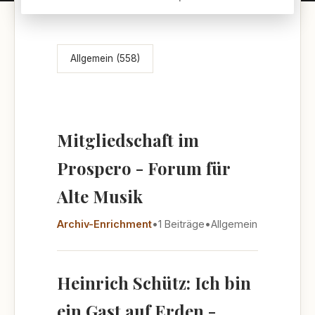
Themenübersicht
Allgemein (558)
Mitgliedschaft im
Prospero - Forum für
Alte Musik
Archiv-Enrichment
•
1 Beiträge
•
Allgemein
Heinrich Schütz: Ich bin
ein Gast auf Erden -