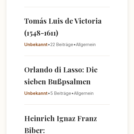
Tomás Luis de Victoria
(1548-1611)
Unbekannt
•
22 Beiträge
•
Allgemein
Orlando di Lasso: Die
sieben Bußpsalmen
Unbekannt
•
5 Beiträge
•
Allgemein
Heinrich Ignaz Franz
Biber: