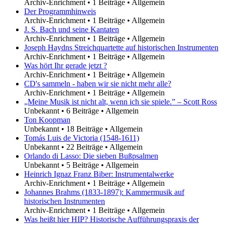
Archiv-Enrichment
•
1 Beiträge
•
Allgemein
Der Programmhinweis
Archiv-Enrichment
•
1 Beiträge
•
Allgemein
J. S. Bach und seine Kantaten
Archiv-Enrichment
•
1 Beiträge
•
Allgemein
Joseph Haydns Streichquartette auf historischen Instrumenten
Archiv-Enrichment
•
1 Beiträge
•
Allgemein
Was hört Ihr gerade jetzt ?
Archiv-Enrichment
•
1 Beiträge
•
Allgemein
CD's sammeln - haben wir sie nicht mehr alle?
Archiv-Enrichment
•
1 Beiträge
•
Allgemein
„Meine Musik ist nicht alt, wenn ich sie spiele.” – Scott Ross
Unbekannt
•
6 Beiträge
•
Allgemein
Ton Koopman
Unbekannt
•
18 Beiträge
•
Allgemein
Tomás Luis de Victoria (1548-1611)
Unbekannt
•
22 Beiträge
•
Allgemein
Orlando di Lasso: Die sieben Bußpsalmen
Unbekannt
•
5 Beiträge
•
Allgemein
Heinrich Ignaz Franz Biber: Instrumentalwerke
Archiv-Enrichment
•
1 Beiträge
•
Allgemein
Johannes Brahms (1833-1897): Kammermusik auf
historischen Instrumenten
Archiv-Enrichment
•
1 Beiträge
•
Allgemein
Was heißt hier HIP? Historische Aufführungspraxis der