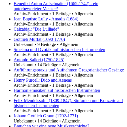
Benedikt Anton Aufschnaiter (1665-1742) - ein
unterbewerteter Meister?
Archiv-Enrichment
•
1 Beiträge
•
Allgemein
Jean Baptiste Lully - Amadis (1684)
Archiv-Enrichment
•
1 Beiträge
•
Allgemein
Calzabigi: "Die Lulliade"
Archiv-Enrichment
•
1 Beiträge
•
Allgemein
Gottlieb Muffat (1690-1770)
Unbekannt
•
9 Beiträge
•
Allgemein
Smetana und Dvořák auf historischen Instrumenten
Archiv-Enrichment
•
1 Beiträge
•
Allgemein
Antonio Salieri (1750-1825)
Unbekannt
•
14 Beiträge
•
Allgemein
Aufführungspraxis und Aufnahmen Gregorianischer Gesänge
Archiv-Enrichment
•
1 Beiträge
•
Allgemein
Henry Purcell: Dido and Aeneas
Archiv-Enrichment
•
1 Beiträge
•
Allgemein
Harmoniemusiken auf historischen Instrumenten
Archiv-Enrichment
•
1 Beiträge
•
Allgemein
Felix Mendelssohn (1809-1847): Sinfonien und Konzerte auf
historischen Instrumenten
Archiv-Enrichment
•
1 Beiträge
•
Allgemein
Johann Gottlieb Graun (1702-1771)
Unbekannt
•
14 Beiträge
•
Allgemein
Brauchen wir eine neue Musikgeschichte?