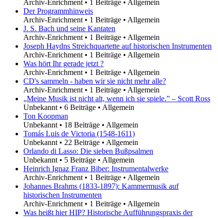
Archiv-Enrichment
•
1 Beiträge
•
Allgemein
Der Programmhinweis
Archiv-Enrichment
•
1 Beiträge
•
Allgemein
J. S. Bach und seine Kantaten
Archiv-Enrichment
•
1 Beiträge
•
Allgemein
Joseph Haydns Streichquartette auf historischen Instrumenten
Archiv-Enrichment
•
1 Beiträge
•
Allgemein
Was hört Ihr gerade jetzt ?
Archiv-Enrichment
•
1 Beiträge
•
Allgemein
CD's sammeln - haben wir sie nicht mehr alle?
Archiv-Enrichment
•
1 Beiträge
•
Allgemein
„Meine Musik ist nicht alt, wenn ich sie spiele.” – Scott Ross
Unbekannt
•
6 Beiträge
•
Allgemein
Ton Koopman
Unbekannt
•
18 Beiträge
•
Allgemein
Tomás Luis de Victoria (1548-1611)
Unbekannt
•
22 Beiträge
•
Allgemein
Orlando di Lasso: Die sieben Bußpsalmen
Unbekannt
•
5 Beiträge
•
Allgemein
Heinrich Ignaz Franz Biber: Instrumentalwerke
Archiv-Enrichment
•
1 Beiträge
•
Allgemein
Johannes Brahms (1833-1897): Kammermusik auf
historischen Instrumenten
Archiv-Enrichment
•
1 Beiträge
•
Allgemein
Was heißt hier HIP? Historische Aufführungspraxis der