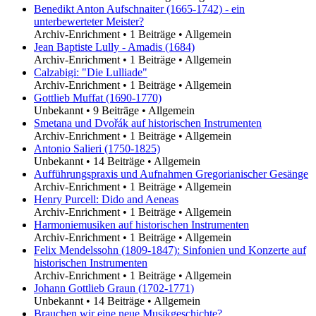
Benedikt Anton Aufschnaiter (1665-1742) - ein
unterbewerteter Meister?
Archiv-Enrichment
•
1 Beiträge
•
Allgemein
Jean Baptiste Lully - Amadis (1684)
Archiv-Enrichment
•
1 Beiträge
•
Allgemein
Calzabigi: "Die Lulliade"
Archiv-Enrichment
•
1 Beiträge
•
Allgemein
Gottlieb Muffat (1690-1770)
Unbekannt
•
9 Beiträge
•
Allgemein
Smetana und Dvořák auf historischen Instrumenten
Archiv-Enrichment
•
1 Beiträge
•
Allgemein
Antonio Salieri (1750-1825)
Unbekannt
•
14 Beiträge
•
Allgemein
Aufführungspraxis und Aufnahmen Gregorianischer Gesänge
Archiv-Enrichment
•
1 Beiträge
•
Allgemein
Henry Purcell: Dido and Aeneas
Archiv-Enrichment
•
1 Beiträge
•
Allgemein
Harmoniemusiken auf historischen Instrumenten
Archiv-Enrichment
•
1 Beiträge
•
Allgemein
Felix Mendelssohn (1809-1847): Sinfonien und Konzerte auf
historischen Instrumenten
Archiv-Enrichment
•
1 Beiträge
•
Allgemein
Johann Gottlieb Graun (1702-1771)
Unbekannt
•
14 Beiträge
•
Allgemein
Brauchen wir eine neue Musikgeschichte?