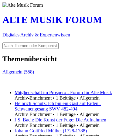
ALTE MUSIK FORUM
Digitales Archiv & Expertenwissen
Themenübersicht
Allgemein (558)
Mitgliedschaft im Prospero - Forum für Alte Musik
Archiv-Enrichment
•
1 Beiträge
•
Allgemein
Heinrich Schütz: Ich bin ein Gast auf Erden -
Schwanengesang SWV 482-494
Archiv-Enrichment
•
1 Beiträge
•
Allgemein
J.S. Bach: Die Kunst der Fuge: Die Aufnahmen
Archiv-Enrichment
•
1 Beiträge
•
Allgemein
Johann Gottfried Müthel (1728-1788)