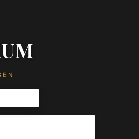
RUM
SEN