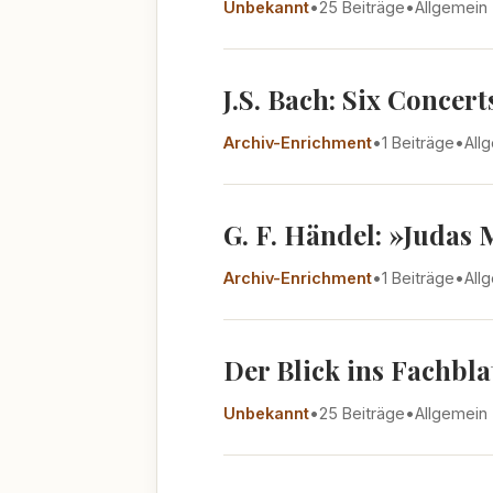
Unbekannt
•
25 Beiträge
•
Allgemein
J.S. Bach: Six Concer
Archiv-Enrichment
•
1 Beiträge
•
All
G. F. Händel: »Judas
Archiv-Enrichment
•
1 Beiträge
•
All
Der Blick ins Fachbla
Unbekannt
•
25 Beiträge
•
Allgemein