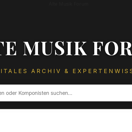
TE MUSIK FO
GITALES ARCHIV & EXPERTENWIS