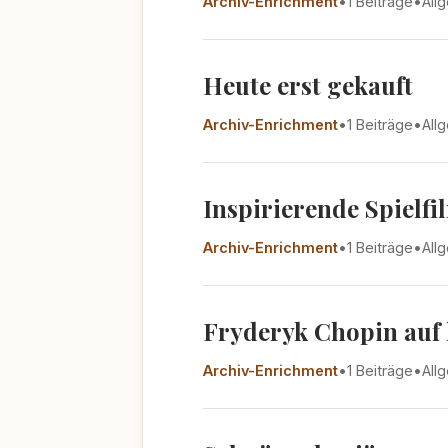
Archiv-Enrichment
•
1 Beiträge
•
All
Heute erst gekauft
Archiv-Enrichment
•
1 Beiträge
•
All
Inspirierende Spielfi
Archiv-Enrichment
•
1 Beiträge
•
All
Fryderyk Chopin auf 
Archiv-Enrichment
•
1 Beiträge
•
All