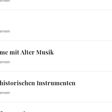
gemein
gemein
lme mit Alter Musik
gemein
historischen Instrumenten
gemein