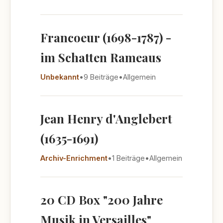
Francoeur (1698-1787) -
im Schatten Rameaus
Unbekannt
•
9 Beiträge
•
Allgemein
Jean Henry d'Anglebert
(1635-1691)
Archiv-Enrichment
•
1 Beiträge
•
Allgemein
20 CD Box "200 Jahre
Musik in Versailles"