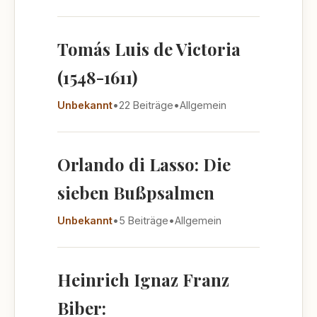
Tomás Luis de Victoria
(1548-1611)
Unbekannt
•
22 Beiträge
•
Allgemein
Orlando di Lasso: Die
sieben Bußpsalmen
Unbekannt
•
5 Beiträge
•
Allgemein
Heinrich Ignaz Franz
Biber: