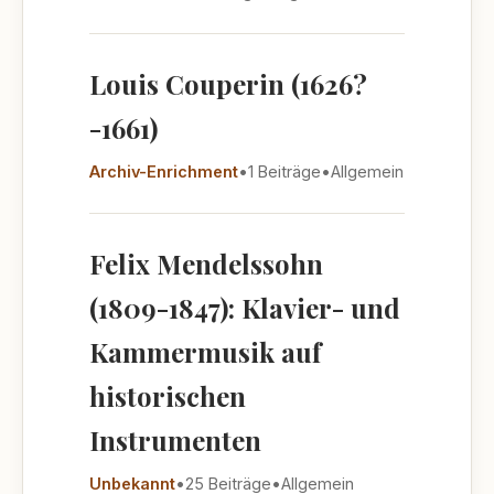
Louis Couperin (1626?
-1661)
Archiv-Enrichment
•
1 Beiträge
•
Allgemein
Felix Mendelssohn
(1809-1847): Klavier- und
Kammermusik auf
historischen
Instrumenten
Unbekannt
•
25 Beiträge
•
Allgemein