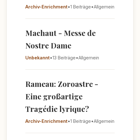
Archiv-Enrichment
•
1 Beiträge
•
Allgemein
Machaut - Messe de
Nostre Dame
Unbekannt
•
13 Beiträge
•
Allgemein
Rameau: Zoroastre -
Eine großartige
Tragédie lyrique?
Archiv-Enrichment
•
1 Beiträge
•
Allgemein