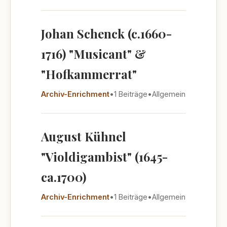
Johan Schenck (c.1660-
1716) "Musicant" &
"Hofkammerrat"
Archiv-Enrichment
•
1 Beiträge
•
Allgemein
August Kühnel
"Violdigambist" (1645-
ca.1700)
Archiv-Enrichment
•
1 Beiträge
•
Allgemein