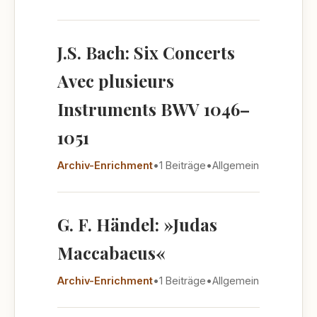
J.S. Bach: Six Concerts
Avec plusieurs
Instruments BWV 1046–
1051
Archiv-Enrichment
•
1 Beiträge
•
Allgemein
G. F. Händel: »Judas
Maccabaeus«
Archiv-Enrichment
•
1 Beiträge
•
Allgemein