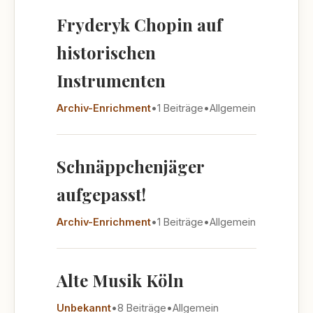
Fryderyk Chopin auf
historischen
Instrumenten
Archiv-Enrichment
•
1 Beiträge
•
Allgemein
Schnäppchenjäger
aufgepasst!
Archiv-Enrichment
•
1 Beiträge
•
Allgemein
Alte Musik Köln
Unbekannt
•
8 Beiträge
•
Allgemein