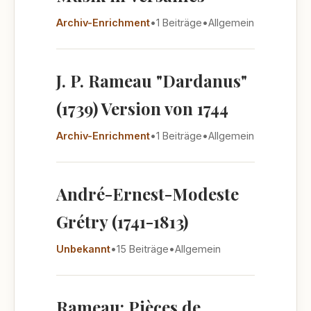
Archiv-Enrichment
•
1 Beiträge
•
Allgemein
J. P. Rameau "Dardanus"
(1739) Version von 1744
Archiv-Enrichment
•
1 Beiträge
•
Allgemein
André-Ernest-Modeste
Grétry (1741-1813)
Unbekannt
•
15 Beiträge
•
Allgemein
Rameau: Pièces de