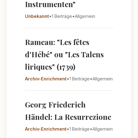
Instrumenten"
Unbekannt
•
1 Beiträge
•
Allgemein
Rameau: "Les fêtes
d'Hébé" ou "Les Talens
liriques" (1739)
Archiv-Enrichment
•
1 Beiträge
•
Allgemein
Georg Friederich
Händel: La Resurrezione
Archiv-Enrichment
•
1 Beiträge
•
Allgemein