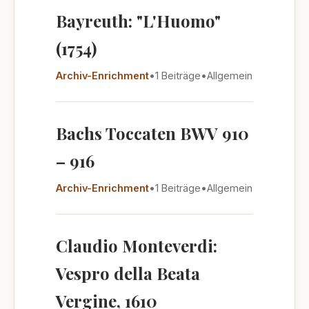
Bayreuth: "L'Huomo"
(1754)
Archiv-Enrichment
•
1 Beiträge
•
Allgemein
Bachs Toccaten BWV 910
– 916
Archiv-Enrichment
•
1 Beiträge
•
Allgemein
Claudio Monteverdi:
Vespro della Beata
Vergine, 1610