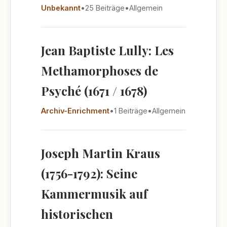
Unbekannt
•
25 Beiträge
•
Allgemein
Jean Baptiste Lully: Les
Methamorphoses de
Psyché (1671 / 1678)
Archiv-Enrichment
•
1 Beiträge
•
Allgemein
Joseph Martin Kraus
(1756-1792): Seine
Kammermusik auf
historischen