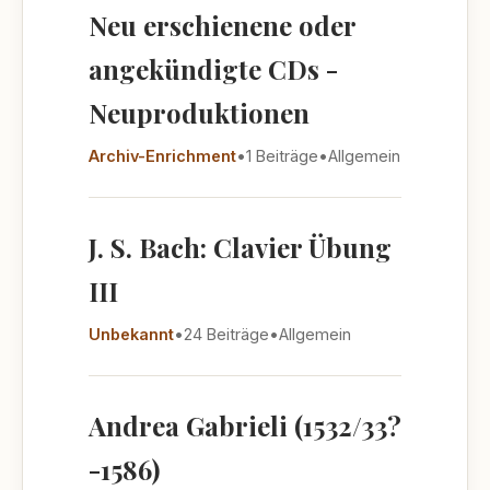
Neu erschienene oder
angekündigte CDs -
Neuproduktionen
Archiv-Enrichment
•
1 Beiträge
•
Allgemein
J. S. Bach: Clavier Übung
III
Unbekannt
•
24 Beiträge
•
Allgemein
Andrea Gabrieli (1532/33?
-1586)