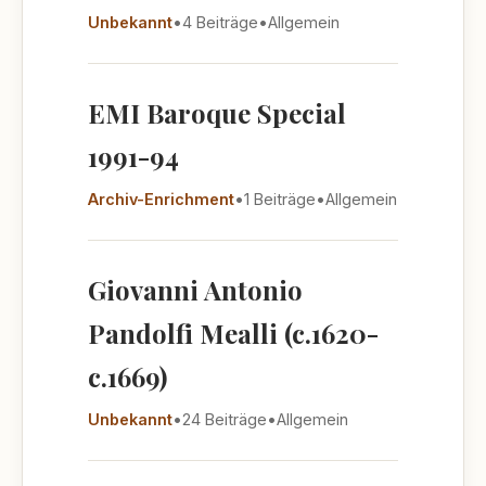
Unbekannt
•
4 Beiträge
•
Allgemein
EMI Baroque Special
1991-94
Archiv-Enrichment
•
1 Beiträge
•
Allgemein
Giovanni Antonio
Pandolfi Mealli (c.1620-
c.1669)
Unbekannt
•
24 Beiträge
•
Allgemein