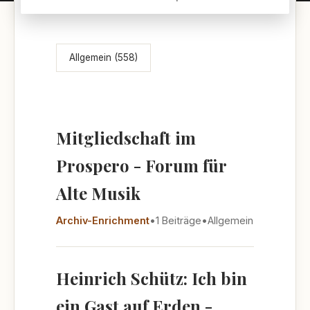
Themenübersicht
Allgemein (558)
Mitgliedschaft im
Prospero - Forum für
Alte Musik
Archiv-Enrichment
•
1 Beiträge
•
Allgemein
Heinrich Schütz: Ich bin
ein Gast auf Erden -