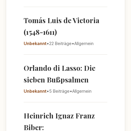
Tomás Luis de Victoria
(1548-1611)
Unbekannt
•
22 Beiträge
•
Allgemein
Orlando di Lasso: Die
sieben Bußpsalmen
Unbekannt
•
5 Beiträge
•
Allgemein
Heinrich Ignaz Franz
Biber: