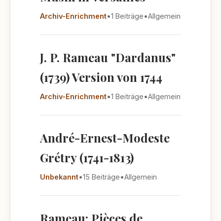
Archiv-Enrichment
•
1 Beiträge
•
Allgemein
J. P. Rameau "Dardanus"
(1739) Version von 1744
Archiv-Enrichment
•
1 Beiträge
•
Allgemein
André-Ernest-Modeste
Grétry (1741-1813)
Unbekannt
•
15 Beiträge
•
Allgemein
Rameau: Pièces de