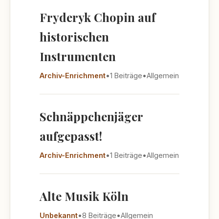
Fryderyk Chopin auf
historischen
Instrumenten
Archiv-Enrichment
•
1 Beiträge
•
Allgemein
Schnäppchenjäger
aufgepasst!
Archiv-Enrichment
•
1 Beiträge
•
Allgemein
Alte Musik Köln
Unbekannt
•
8 Beiträge
•
Allgemein