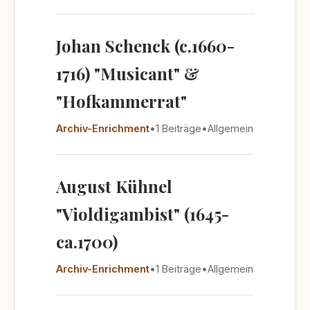
Johan Schenck (c.1660-
1716) "Musicant" &
"Hofkammerrat"
Archiv-Enrichment
•
1 Beiträge
•
Allgemein
August Kühnel
"Violdigambist" (1645-
ca.1700)
Archiv-Enrichment
•
1 Beiträge
•
Allgemein