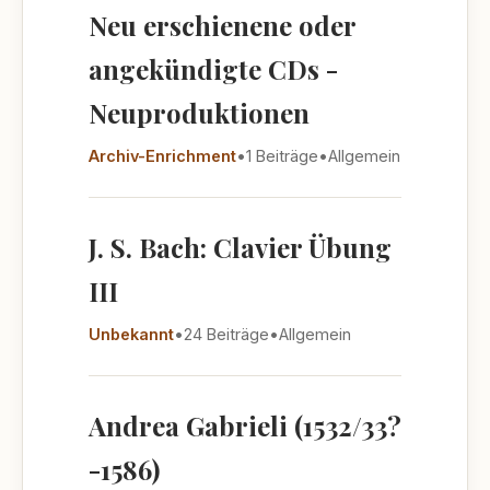
Neu erschienene oder
angekündigte CDs -
Neuproduktionen
Archiv-Enrichment
•
1 Beiträge
•
Allgemein
J. S. Bach: Clavier Übung
III
Unbekannt
•
24 Beiträge
•
Allgemein
Andrea Gabrieli (1532/33?
-1586)