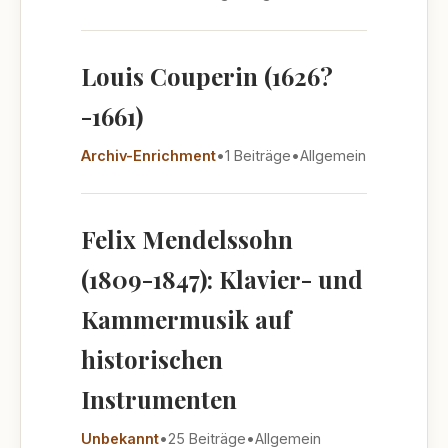
Louis Couperin (1626?
-1661)
Archiv-Enrichment
•
1 Beiträge
•
Allgemein
Felix Mendelssohn
(1809-1847): Klavier- und
Kammermusik auf
historischen
Instrumenten
Unbekannt
•
25 Beiträge
•
Allgemein