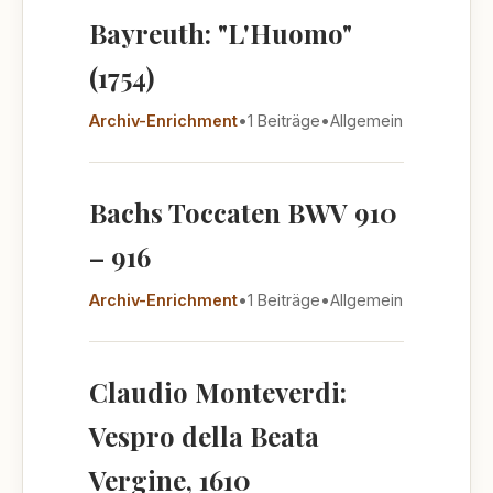
Bayreuth: "L'Huomo"
(1754)
Archiv-Enrichment
•
1 Beiträge
•
Allgemein
Bachs Toccaten BWV 910
– 916
Archiv-Enrichment
•
1 Beiträge
•
Allgemein
Claudio Monteverdi:
Vespro della Beata
Vergine, 1610