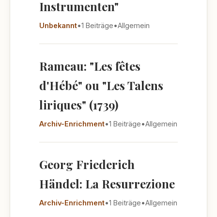
Instrumenten"
Unbekannt
•
1 Beiträge
•
Allgemein
Rameau: "Les fêtes
d'Hébé" ou "Les Talens
liriques" (1739)
Archiv-Enrichment
•
1 Beiträge
•
Allgemein
Georg Friederich
Händel: La Resurrezione
Archiv-Enrichment
•
1 Beiträge
•
Allgemein