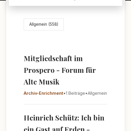
Themenübersicht
Allgemein (558)
Mitgliedschaft im
Prospero - Forum für
Alte Musik
Archiv-Enrichment
•
1 Beiträge
•
Allgemein
Heinrich Schütz: Ich bin
ein Gast auf Erden -