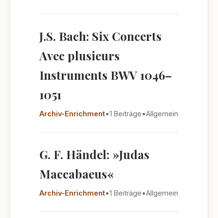
J.S. Bach: Six Concerts
Avec plusieurs
Instruments BWV 1046–
1051
Archiv-Enrichment
•
1 Beiträge
•
Allgemein
G. F. Händel: »Judas
Maccabaeus«
Archiv-Enrichment
•
1 Beiträge
•
Allgemein