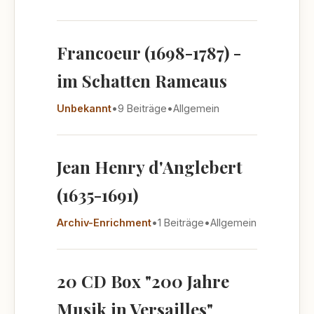
Francoeur (1698-1787) -
im Schatten Rameaus
Unbekannt
•
9 Beiträge
•
Allgemein
Jean Henry d'Anglebert
(1635-1691)
Archiv-Enrichment
•
1 Beiträge
•
Allgemein
20 CD Box "200 Jahre
Musik in Versailles"