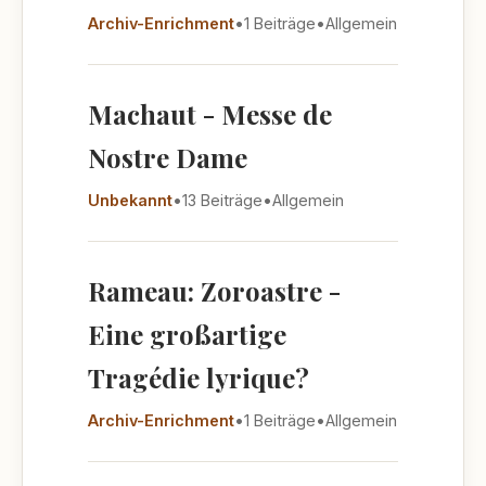
Archiv-Enrichment
•
1 Beiträge
•
Allgemein
Machaut - Messe de
Nostre Dame
Unbekannt
•
13 Beiträge
•
Allgemein
Rameau: Zoroastre -
Eine großartige
Tragédie lyrique?
Archiv-Enrichment
•
1 Beiträge
•
Allgemein