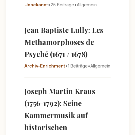
Unbekannt
•
25 Beiträge
•
Allgemein
Jean Baptiste Lully: Les
Methamorphoses de
Psyché (1671 / 1678)
Archiv-Enrichment
•
1 Beiträge
•
Allgemein
Joseph Martin Kraus
(1756-1792): Seine
Kammermusik auf
historischen