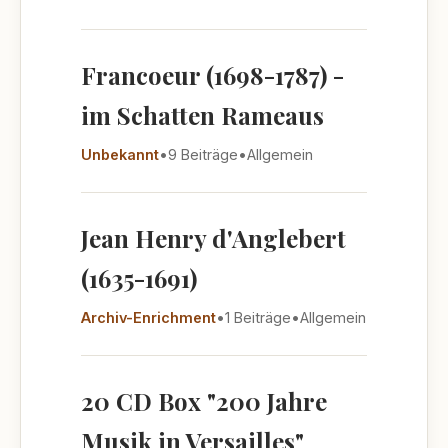
Francoeur (1698-1787) -
im Schatten Rameaus
Unbekannt
•
9 Beiträge
•
Allgemein
Jean Henry d'Anglebert
(1635-1691)
Archiv-Enrichment
•
1 Beiträge
•
Allgemein
20 CD Box "200 Jahre
Musik in Versailles"