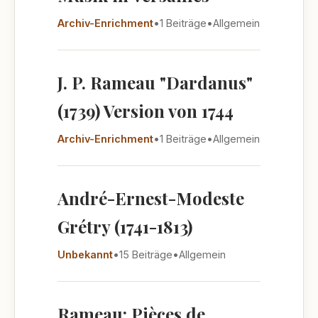
Archiv-Enrichment
•
1 Beiträge
•
Allgemein
J. P. Rameau "Dardanus"
(1739) Version von 1744
Archiv-Enrichment
•
1 Beiträge
•
Allgemein
André-Ernest-Modeste
Grétry (1741-1813)
Unbekannt
•
15 Beiträge
•
Allgemein
Rameau: Pièces de