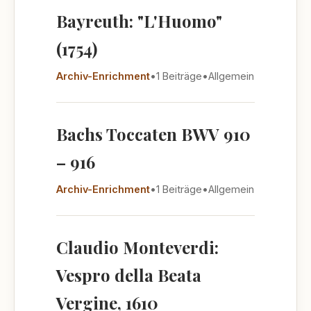
Bayreuth: "L'Huomo"
(1754)
Archiv-Enrichment
•
1 Beiträge
•
Allgemein
Bachs Toccaten BWV 910
– 916
Archiv-Enrichment
•
1 Beiträge
•
Allgemein
Claudio Monteverdi:
Vespro della Beata
Vergine, 1610