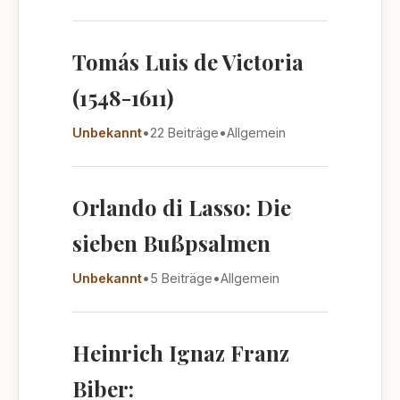
Tomás Luis de Victoria
(1548-1611)
Unbekannt
•
22 Beiträge
•
Allgemein
Orlando di Lasso: Die
sieben Bußpsalmen
Unbekannt
•
5 Beiträge
•
Allgemein
Heinrich Ignaz Franz
Biber: