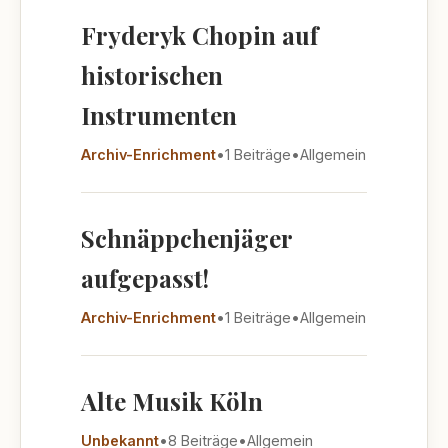
Fryderyk Chopin auf
historischen
Instrumenten
Archiv-Enrichment
•
1 Beiträge
•
Allgemein
Schnäppchenjäger
aufgepasst!
Archiv-Enrichment
•
1 Beiträge
•
Allgemein
Alte Musik Köln
Unbekannt
•
8 Beiträge
•
Allgemein