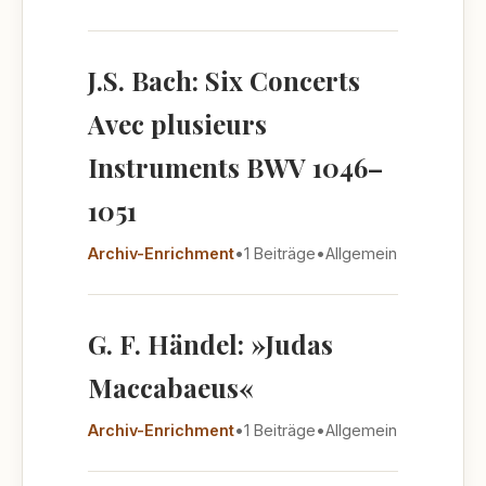
J.S. Bach: Six Concerts
Avec plusieurs
Instruments BWV 1046–
1051
Archiv-Enrichment
•
1 Beiträge
•
Allgemein
G. F. Händel: »Judas
Maccabaeus«
Archiv-Enrichment
•
1 Beiträge
•
Allgemein