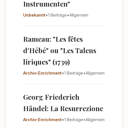
Instrumenten"
Unbekannt
•
1 Beiträge
•
Allgemein
Rameau: "Les fêtes
d'Hébé" ou "Les Talens
liriques" (1739)
Archiv-Enrichment
•
1 Beiträge
•
Allgemein
Georg Friederich
Händel: La Resurrezione
Archiv-Enrichment
•
1 Beiträge
•
Allgemein