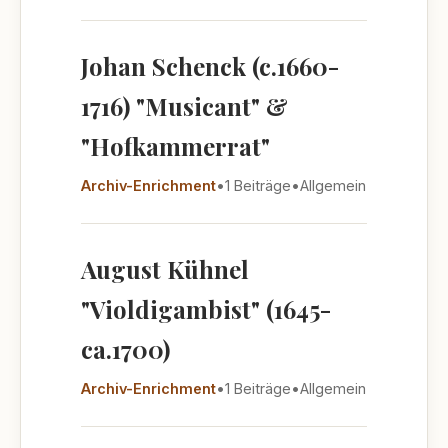
Johan Schenck (c.1660-
1716) "Musicant" &
"Hofkammerrat"
Archiv-Enrichment
•
1 Beiträge
•
Allgemein
August Kühnel
"Violdigambist" (1645-
ca.1700)
Archiv-Enrichment
•
1 Beiträge
•
Allgemein