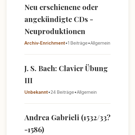
Neu erschienene oder
angekündigte CDs -
Neuproduktionen
Archiv-Enrichment
•
1 Beiträge
•
Allgemein
J. S. Bach: Clavier Übung
III
Unbekannt
•
24 Beiträge
•
Allgemein
Andrea Gabrieli (1532/33?
-1586)