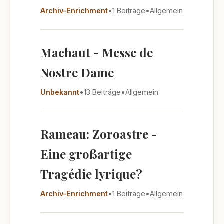
Archiv-Enrichment
•
1 Beiträge
•
Allgemein
Machaut - Messe de
Nostre Dame
Unbekannt
•
13 Beiträge
•
Allgemein
Rameau: Zoroastre -
Eine großartige
Tragédie lyrique?
Archiv-Enrichment
•
1 Beiträge
•
Allgemein