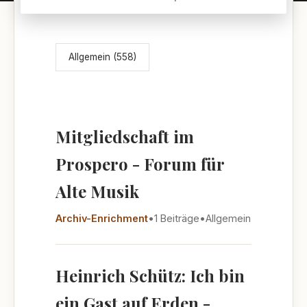
Themenübersicht
Allgemein (558)
Mitgliedschaft im
Prospero - Forum für
Alte Musik
Archiv-Enrichment
•
1 Beiträge
•
Allgemein
Heinrich Schütz: Ich bin
ein Gast auf Erden -