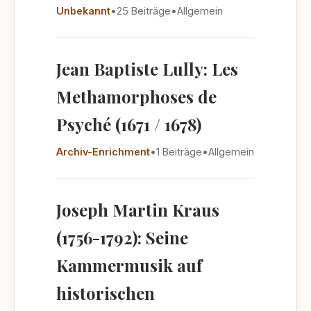
Unbekannt
•
25 Beiträge
•
Allgemein
Jean Baptiste Lully: Les
Methamorphoses de
Psyché (1671 / 1678)
Archiv-Enrichment
•
1 Beiträge
•
Allgemein
Joseph Martin Kraus
(1756-1792): Seine
Kammermusik auf
historischen