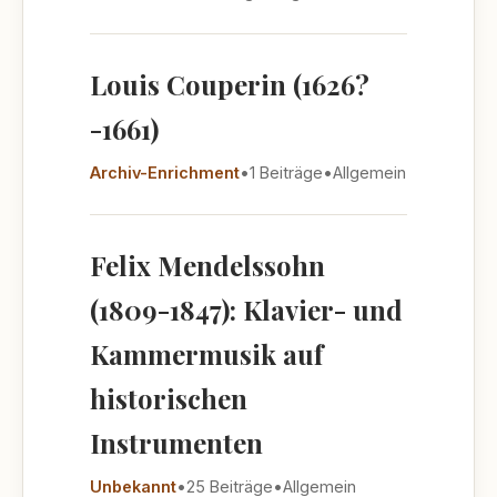
Louis Couperin (1626?
-1661)
Archiv-Enrichment
•
1 Beiträge
•
Allgemein
Felix Mendelssohn
(1809-1847): Klavier- und
Kammermusik auf
historischen
Instrumenten
Unbekannt
•
25 Beiträge
•
Allgemein