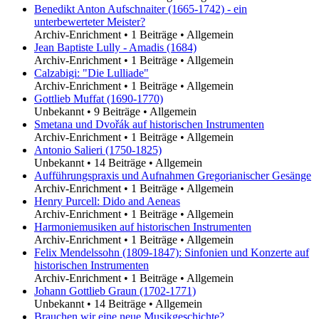
Benedikt Anton Aufschnaiter (1665-1742) - ein
unterbewerteter Meister?
Archiv-Enrichment
•
1 Beiträge
•
Allgemein
Jean Baptiste Lully - Amadis (1684)
Archiv-Enrichment
•
1 Beiträge
•
Allgemein
Calzabigi: "Die Lulliade"
Archiv-Enrichment
•
1 Beiträge
•
Allgemein
Gottlieb Muffat (1690-1770)
Unbekannt
•
9 Beiträge
•
Allgemein
Smetana und Dvořák auf historischen Instrumenten
Archiv-Enrichment
•
1 Beiträge
•
Allgemein
Antonio Salieri (1750-1825)
Unbekannt
•
14 Beiträge
•
Allgemein
Aufführungspraxis und Aufnahmen Gregorianischer Gesänge
Archiv-Enrichment
•
1 Beiträge
•
Allgemein
Henry Purcell: Dido and Aeneas
Archiv-Enrichment
•
1 Beiträge
•
Allgemein
Harmoniemusiken auf historischen Instrumenten
Archiv-Enrichment
•
1 Beiträge
•
Allgemein
Felix Mendelssohn (1809-1847): Sinfonien und Konzerte auf
historischen Instrumenten
Archiv-Enrichment
•
1 Beiträge
•
Allgemein
Johann Gottlieb Graun (1702-1771)
Unbekannt
•
14 Beiträge
•
Allgemein
Brauchen wir eine neue Musikgeschichte?