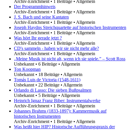
Archiv-Enrichment
•
1 Beiträge
•
Allgemein
Der Programmhinweis
Archiv-Enrichment
•
1 Beiträge
•
Allgemein
J. S. Bach und seine Kantaten
Archiv-Enrichment
•
1 Beiträge
•
Allgemein
Joseph Haydns Streichquartette auf historischen Instrumenten
Archiv-Enrichment
•
1 Beiträge
•
Allgemein
Was hört Ihr gerade jetzt ?
Archiv-Enrichment
•
1 Beiträge
•
Allgemein
CD's sammeln - haben wir sie nicht mehr alle?
Archiv-Enrichment
•
1 Beiträge
•
Allgemein
„Meine Musik ist nicht alt, wenn ich sie spiele.” – Scott Ross
Unbekannt
•
6 Beiträge
•
Allgemein
Ton Koopman
Unbekannt
•
18 Beiträge
•
Allgemein
Tomás Luis de Victoria (1548-1611)
Unbekannt
•
22 Beiträge
•
Allgemein
Orlando di Lasso: Die sieben Bußpsalmen
Unbekannt
•
5 Beiträge
•
Allgemein
Heinrich Ignaz Franz Biber: Instrumentalwerke
Archiv-Enrichment
•
1 Beiträge
•
Allgemein
Johannes Brahms (1833-1897): Kammermusik auf
historischen Instrumenten
Archiv-Enrichment
•
1 Beiträge
•
Allgemein
Was heißt hier HIP? Historische Aufführungspraxis der