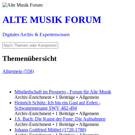
ALTE MUSIK FORUM
Digitales Archiv & Expertenwissen
Themenübersicht
Allgemein (558)
Mitgliedschaft im Prospero - Forum für Alte Musik
Archiv-Enrichment
•
1 Beiträge
•
Allgemein
Heinrich Schütz: Ich bin ein Gast auf Erden -
Schwanengesang SWV 482-494
Archiv-Enrichment
•
1 Beiträge
•
Allgemein
J.S. Bach: Die Kunst der Fuge: Die Aufnahmen
Archiv-Enrichment
•
1 Beiträge
•
Allgemein
Johann Gottfried Müthel (1728-1788)