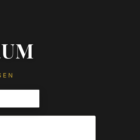
RUM
SEN