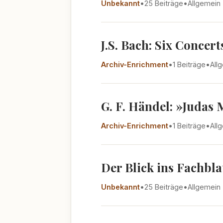
Unbekannt
•
25 Beiträge
•
Allgemein
J.S. Bach: Six Concer
Archiv-Enrichment
•
1 Beiträge
•
All
G. F. Händel: »Judas
Archiv-Enrichment
•
1 Beiträge
•
All
Der Blick ins Fachbla
Unbekannt
•
25 Beiträge
•
Allgemein