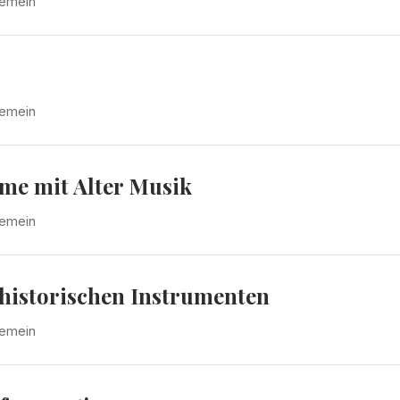
gemein
gemein
lme mit Alter Musik
gemein
historischen Instrumenten
gemein