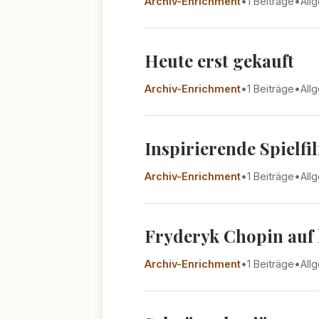
Archiv-Enrichment
•
1 Beiträge
•
All
Heute erst gekauft
Archiv-Enrichment
•
1 Beiträge
•
All
Inspirierende Spielfi
Archiv-Enrichment
•
1 Beiträge
•
All
Fryderyk Chopin auf 
Archiv-Enrichment
•
1 Beiträge
•
All