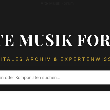
TE MUSIK FO
GITALES ARCHIV & EXPERTENWIS