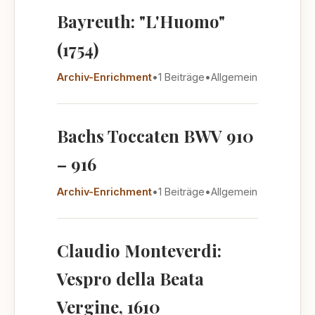
Bayreuth: "L'Huomo"
(1754)
Archiv-Enrichment
•
1 Beiträge
•
Allgemein
Bachs Toccaten BWV 910
– 916
Archiv-Enrichment
•
1 Beiträge
•
Allgemein
Claudio Monteverdi:
Vespro della Beata
Vergine, 1610