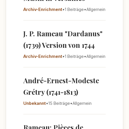
Archiv-Enrichment
•
1 Beiträge
•
Allgemein
J. P. Rameau "Dardanus"
(1739) Version von 1744
Archiv-Enrichment
•
1 Beiträge
•
Allgemein
André-Ernest-Modeste
Grétry (1741-1813)
Unbekannt
•
15 Beiträge
•
Allgemein
Rameau: Pièces de