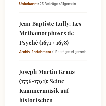
Unbekannt
•
25 Beiträge
•
Allgemein
Jean Baptiste Lully: Les
Methamorphoses de
Psyché (1671 / 1678)
Archiv-Enrichment
•
1 Beiträge
•
Allgemein
Joseph Martin Kraus
(1756-1792): Seine
Kammermusik auf
historischen