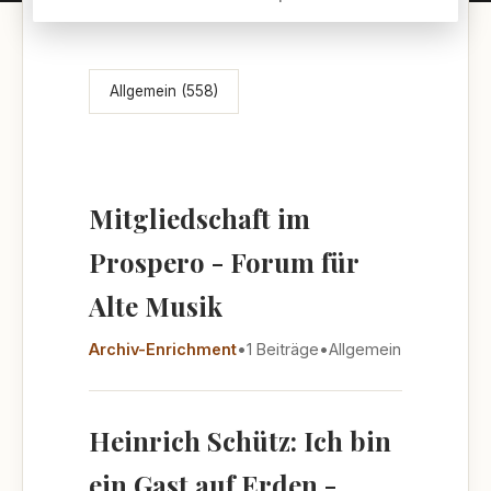
Themenübersicht
Allgemein (558)
Mitgliedschaft im
Prospero - Forum für
Alte Musik
Archiv-Enrichment
•
1 Beiträge
•
Allgemein
Heinrich Schütz: Ich bin
ein Gast auf Erden -