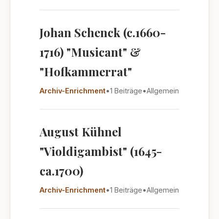
Johan Schenck (c.1660-
1716) "Musicant" &
"Hofkammerrat"
Archiv-Enrichment
•
1 Beiträge
•
Allgemein
August Kühnel
"Violdigambist" (1645-
ca.1700)
Archiv-Enrichment
•
1 Beiträge
•
Allgemein