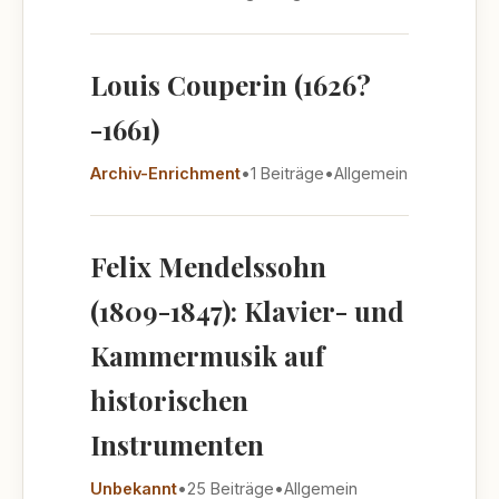
Louis Couperin (1626?
-1661)
Archiv-Enrichment
•
1 Beiträge
•
Allgemein
Felix Mendelssohn
(1809-1847): Klavier- und
Kammermusik auf
historischen
Instrumenten
Unbekannt
•
25 Beiträge
•
Allgemein