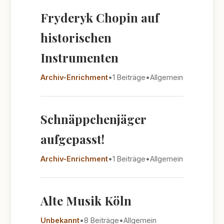
Fryderyk Chopin auf
historischen
Instrumenten
Archiv-Enrichment
•
1 Beiträge
•
Allgemein
Schnäppchenjäger
aufgepasst!
Archiv-Enrichment
•
1 Beiträge
•
Allgemein
Alte Musik Köln
Unbekannt
•
8 Beiträge
•
Allgemein