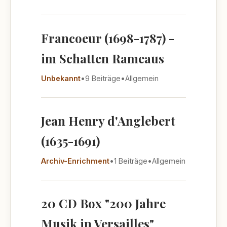
Francoeur (1698-1787) -
im Schatten Rameaus
Unbekannt
•
9 Beiträge
•
Allgemein
Jean Henry d'Anglebert
(1635-1691)
Archiv-Enrichment
•
1 Beiträge
•
Allgemein
20 CD Box "200 Jahre
Musik in Versailles"