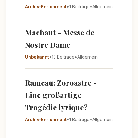
Archiv-Enrichment
•
1 Beiträge
•
Allgemein
Machaut - Messe de
Nostre Dame
Unbekannt
•
13 Beiträge
•
Allgemein
Rameau: Zoroastre -
Eine großartige
Tragédie lyrique?
Archiv-Enrichment
•
1 Beiträge
•
Allgemein