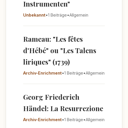
Instrumenten"
Unbekannt
•
1 Beiträge
•
Allgemein
Rameau: "Les fêtes
d'Hébé" ou "Les Talens
liriques" (1739)
Archiv-Enrichment
•
1 Beiträge
•
Allgemein
Georg Friederich
Händel: La Resurrezione
Archiv-Enrichment
•
1 Beiträge
•
Allgemein