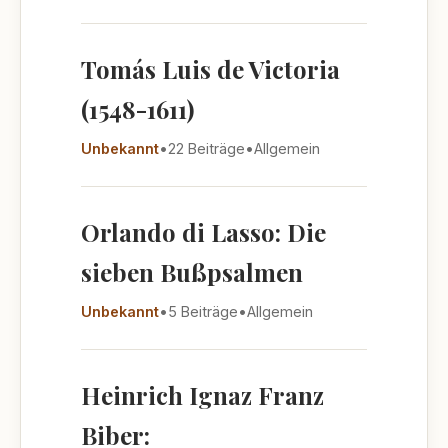
Tomás Luis de Victoria
(1548-1611)
Unbekannt
•
22 Beiträge
•
Allgemein
Orlando di Lasso: Die
sieben Bußpsalmen
Unbekannt
•
5 Beiträge
•
Allgemein
Heinrich Ignaz Franz
Biber: