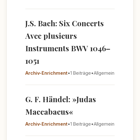
J.S. Bach: Six Concerts
Avec plusieurs
Instruments BWV 1046–
1051
Archiv-Enrichment
•
1 Beiträge
•
Allgemein
G. F. Händel: »Judas
Maccabaeus«
Archiv-Enrichment
•
1 Beiträge
•
Allgemein