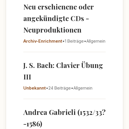
Neu erschienene oder
angekündigte CDs -
Neuproduktionen
Archiv-Enrichment
•
1 Beiträge
•
Allgemein
J. S. Bach: Clavier Übung
III
Unbekannt
•
24 Beiträge
•
Allgemein
Andrea Gabrieli (1532/33?
-1586)