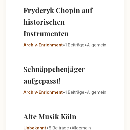
Fryderyk Chopin auf
historischen
Instrumenten
Archiv-Enrichment
•
1 Beiträge
•
Allgemein
Schnäppchenjäger
aufgepasst!
Archiv-Enrichment
•
1 Beiträge
•
Allgemein
Alte Musik Köln
Unbekannt
•
8 Beiträge
•
Allgemein