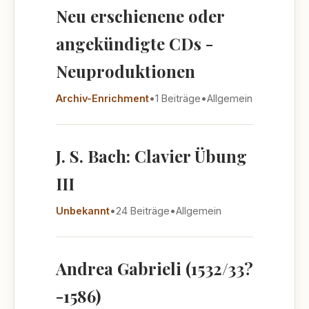
Neu erschienene oder
angekündigte CDs -
Neuproduktionen
Archiv-Enrichment
•
1 Beiträge
•
Allgemein
J. S. Bach: Clavier Übung
III
Unbekannt
•
24 Beiträge
•
Allgemein
Andrea Gabrieli (1532/33?
-1586)