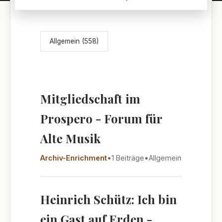
Themenübersicht
Allgemein (558)
Mitgliedschaft im
Prospero - Forum für
Alte Musik
Archiv-Enrichment
•
1 Beiträge
•
Allgemein
Heinrich Schütz: Ich bin
ein Gast auf Erden -