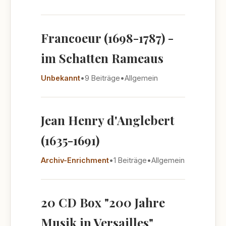
Francoeur (1698-1787) -
im Schatten Rameaus
Unbekannt
•
9 Beiträge
•
Allgemein
Jean Henry d'Anglebert
(1635-1691)
Archiv-Enrichment
•
1 Beiträge
•
Allgemein
20 CD Box "200 Jahre
Musik in Versailles"