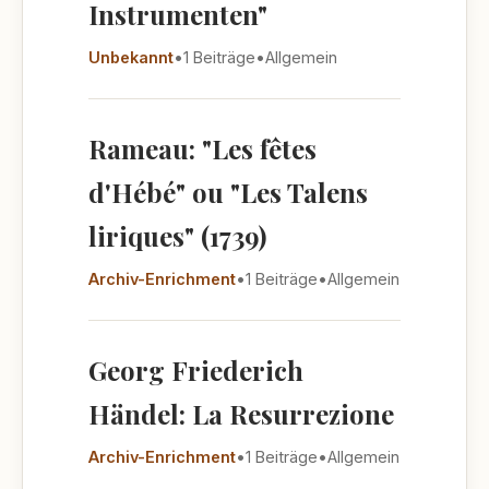
Instrumenten"
Unbekannt
•
1 Beiträge
•
Allgemein
Rameau: "Les fêtes
d'Hébé" ou "Les Talens
liriques" (1739)
Archiv-Enrichment
•
1 Beiträge
•
Allgemein
Georg Friederich
Händel: La Resurrezione
Archiv-Enrichment
•
1 Beiträge
•
Allgemein