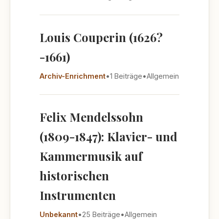
Louis Couperin (1626?
-1661)
Archiv-Enrichment
•
1 Beiträge
•
Allgemein
Felix Mendelssohn
(1809-1847): Klavier- und
Kammermusik auf
historischen
Instrumenten
Unbekannt
•
25 Beiträge
•
Allgemein