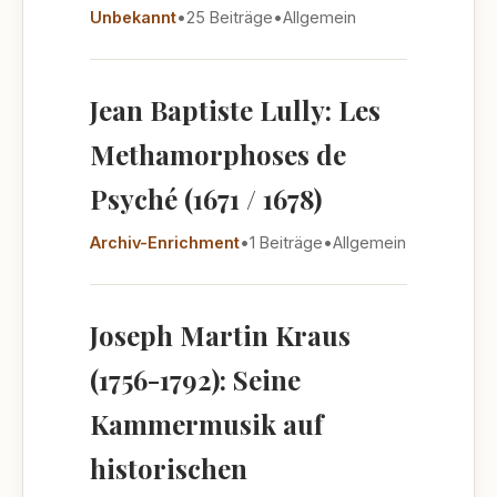
Unbekannt
•
25 Beiträge
•
Allgemein
Jean Baptiste Lully: Les
Methamorphoses de
Psyché (1671 / 1678)
Archiv-Enrichment
•
1 Beiträge
•
Allgemein
Joseph Martin Kraus
(1756-1792): Seine
Kammermusik auf
historischen