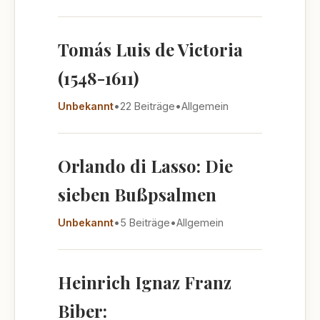
Tomás Luis de Victoria
(1548-1611)
Unbekannt
•
22 Beiträge
•
Allgemein
Orlando di Lasso: Die
sieben Bußpsalmen
Unbekannt
•
5 Beiträge
•
Allgemein
Heinrich Ignaz Franz
Biber: