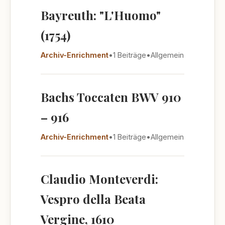
Bayreuth: "L'Huomo"
(1754)
Archiv-Enrichment
•
1 Beiträge
•
Allgemein
Bachs Toccaten BWV 910
– 916
Archiv-Enrichment
•
1 Beiträge
•
Allgemein
Claudio Monteverdi:
Vespro della Beata
Vergine, 1610