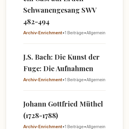
Schwanengesang SWV
482-494
Archiv-Enrichment
•
1 Beiträge
•
Allgemein
J.S. Bach: Die Kunst der
Fuge: Die Aufnahmen
Archiv-Enrichment
•
1 Beiträge
•
Allgemein
Johann Gottfried Müthel
(1728-1788)
Archiv-Enrichment
•
1 Beiträge
•
Allgemein