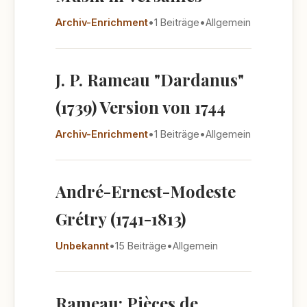
Archiv-Enrichment
•
1 Beiträge
•
Allgemein
J. P. Rameau "Dardanus"
(1739) Version von 1744
Archiv-Enrichment
•
1 Beiträge
•
Allgemein
André-Ernest-Modeste
Grétry (1741-1813)
Unbekannt
•
15 Beiträge
•
Allgemein
Rameau: Pièces de