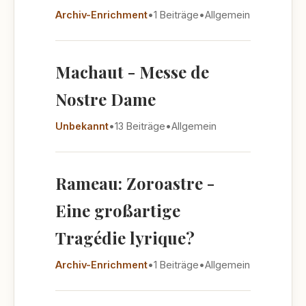
Archiv-Enrichment
•
1 Beiträge
•
Allgemein
Machaut - Messe de
Nostre Dame
Unbekannt
•
13 Beiträge
•
Allgemein
Rameau: Zoroastre -
Eine großartige
Tragédie lyrique?
Archiv-Enrichment
•
1 Beiträge
•
Allgemein