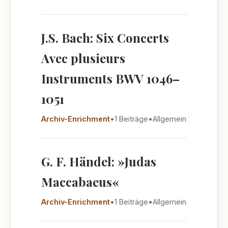
J.S. Bach: Six Concerts
Avec plusieurs
Instruments BWV 1046–
1051
Archiv-Enrichment
•
1 Beiträge
•
Allgemein
G. F. Händel: »Judas
Maccabaeus«
Archiv-Enrichment
•
1 Beiträge
•
Allgemein