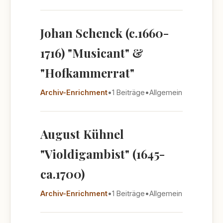
Johan Schenck (c.1660-
1716) "Musicant" &
"Hofkammerrat"
Archiv-Enrichment
•
1 Beiträge
•
Allgemein
August Kühnel
"Violdigambist" (1645-
ca.1700)
Archiv-Enrichment
•
1 Beiträge
•
Allgemein