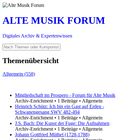
ALTE MUSIK FORUM
Digitales Archiv & Expertenwissen
Themenübersicht
Allgemein (558)
Mitgliedschaft im Prospero - Forum für Alte Musik
Archiv-Enrichment
•
1 Beiträge
•
Allgemein
Heinrich Schütz: Ich bin ein Gast auf Erden -
Schwanengesang SWV 482-494
Archiv-Enrichment
•
1 Beiträge
•
Allgemein
J.S. Bach: Die Kunst der Fuge: Die Aufnahmen
Archiv-Enrichment
•
1 Beiträge
•
Allgemein
Johann Gottfried Müthel (1728-1788)