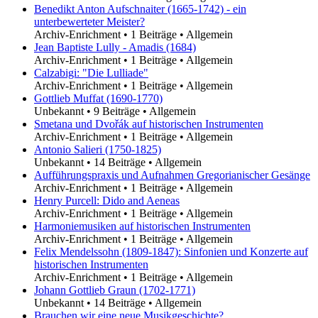
Benedikt Anton Aufschnaiter (1665-1742) - ein
unterbewerteter Meister?
Archiv-Enrichment
•
1 Beiträge
•
Allgemein
Jean Baptiste Lully - Amadis (1684)
Archiv-Enrichment
•
1 Beiträge
•
Allgemein
Calzabigi: "Die Lulliade"
Archiv-Enrichment
•
1 Beiträge
•
Allgemein
Gottlieb Muffat (1690-1770)
Unbekannt
•
9 Beiträge
•
Allgemein
Smetana und Dvořák auf historischen Instrumenten
Archiv-Enrichment
•
1 Beiträge
•
Allgemein
Antonio Salieri (1750-1825)
Unbekannt
•
14 Beiträge
•
Allgemein
Aufführungspraxis und Aufnahmen Gregorianischer Gesänge
Archiv-Enrichment
•
1 Beiträge
•
Allgemein
Henry Purcell: Dido and Aeneas
Archiv-Enrichment
•
1 Beiträge
•
Allgemein
Harmoniemusiken auf historischen Instrumenten
Archiv-Enrichment
•
1 Beiträge
•
Allgemein
Felix Mendelssohn (1809-1847): Sinfonien und Konzerte auf
historischen Instrumenten
Archiv-Enrichment
•
1 Beiträge
•
Allgemein
Johann Gottlieb Graun (1702-1771)
Unbekannt
•
14 Beiträge
•
Allgemein
Brauchen wir eine neue Musikgeschichte?