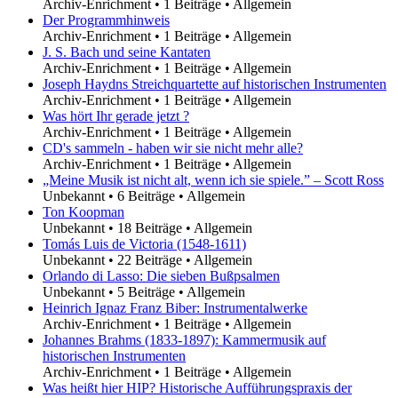
Archiv-Enrichment
•
1 Beiträge
•
Allgemein
Der Programmhinweis
Archiv-Enrichment
•
1 Beiträge
•
Allgemein
J. S. Bach und seine Kantaten
Archiv-Enrichment
•
1 Beiträge
•
Allgemein
Joseph Haydns Streichquartette auf historischen Instrumenten
Archiv-Enrichment
•
1 Beiträge
•
Allgemein
Was hört Ihr gerade jetzt ?
Archiv-Enrichment
•
1 Beiträge
•
Allgemein
CD's sammeln - haben wir sie nicht mehr alle?
Archiv-Enrichment
•
1 Beiträge
•
Allgemein
„Meine Musik ist nicht alt, wenn ich sie spiele.” – Scott Ross
Unbekannt
•
6 Beiträge
•
Allgemein
Ton Koopman
Unbekannt
•
18 Beiträge
•
Allgemein
Tomás Luis de Victoria (1548-1611)
Unbekannt
•
22 Beiträge
•
Allgemein
Orlando di Lasso: Die sieben Bußpsalmen
Unbekannt
•
5 Beiträge
•
Allgemein
Heinrich Ignaz Franz Biber: Instrumentalwerke
Archiv-Enrichment
•
1 Beiträge
•
Allgemein
Johannes Brahms (1833-1897): Kammermusik auf
historischen Instrumenten
Archiv-Enrichment
•
1 Beiträge
•
Allgemein
Was heißt hier HIP? Historische Aufführungspraxis der