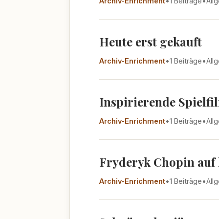
Archiv-Enrichment
•
1 Beiträge
•
All
Heute erst gekauft
Archiv-Enrichment
•
1 Beiträge
•
All
Inspirierende Spielfi
Archiv-Enrichment
•
1 Beiträge
•
All
Fryderyk Chopin auf 
Archiv-Enrichment
•
1 Beiträge
•
All