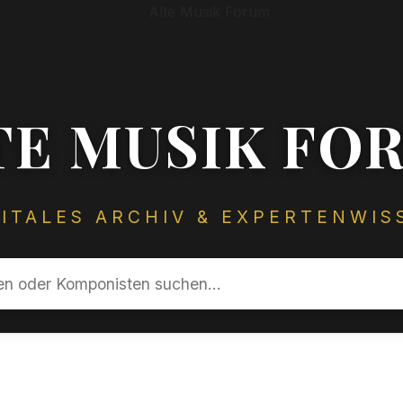
TE MUSIK FO
GITALES ARCHIV & EXPERTENWIS