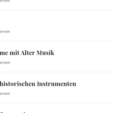
gemein
gemein
lme mit Alter Musik
gemein
historischen Instrumenten
gemein