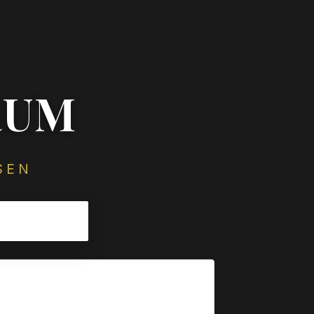
RUM
SEN