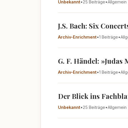
Unbekannt
•
25 Beiträge
•
Allgemein
J.S. Bach: Six Concer
Archiv-Enrichment
•
1 Beiträge
•
All
G. F. Händel: »Judas
Archiv-Enrichment
•
1 Beiträge
•
All
Der Blick ins Fachbla
Unbekannt
•
25 Beiträge
•
Allgemein