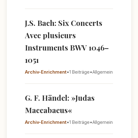
J.S. Bach: Six Concerts
Avec plusieurs
Instruments BWV 1046–
1051
Archiv-Enrichment
•
1 Beiträge
•
Allgemein
G. F. Händel: »Judas
Maccabaeus«
Archiv-Enrichment
•
1 Beiträge
•
Allgemein