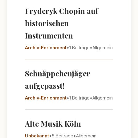
Fryderyk Chopin auf
historischen
Instrumenten
Archiv-Enrichment
•
1 Beiträge
•
Allgemein
Schnäppchenjäger
aufgepasst!
Archiv-Enrichment
•
1 Beiträge
•
Allgemein
Alte Musik Köln
Unbekannt
•
8 Beiträge
•
Allgemein