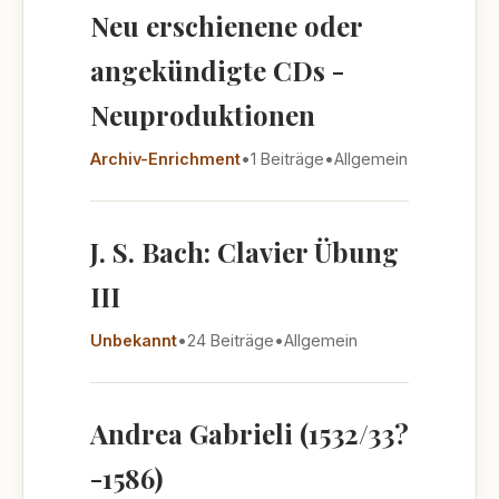
Neu erschienene oder
angekündigte CDs -
Neuproduktionen
Archiv-Enrichment
•
1 Beiträge
•
Allgemein
J. S. Bach: Clavier Übung
III
Unbekannt
•
24 Beiträge
•
Allgemein
Andrea Gabrieli (1532/33?
-1586)