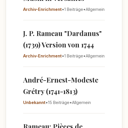
Archiv-Enrichment
•
1 Beiträge
•
Allgemein
J. P. Rameau "Dardanus"
(1739) Version von 1744
Archiv-Enrichment
•
1 Beiträge
•
Allgemein
André-Ernest-Modeste
Grétry (1741-1813)
Unbekannt
•
15 Beiträge
•
Allgemein
Rameau: Pièces de