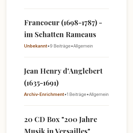
Francoeur (1698-1787) -
im Schatten Rameaus
Unbekannt
•
9 Beiträge
•
Allgemein
Jean Henry d'Anglebert
(1635-1691)
Archiv-Enrichment
•
1 Beiträge
•
Allgemein
20 CD Box "200 Jahre
Musik in Versailles"