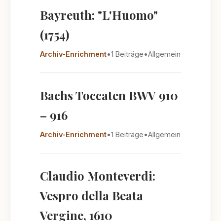
Bayreuth: "L'Huomo"
(1754)
Archiv-Enrichment
•
1 Beiträge
•
Allgemein
Bachs Toccaten BWV 910
– 916
Archiv-Enrichment
•
1 Beiträge
•
Allgemein
Claudio Monteverdi:
Vespro della Beata
Vergine, 1610