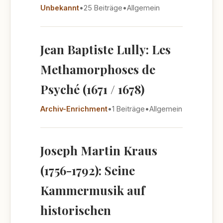
Unbekannt
•
25 Beiträge
•
Allgemein
Jean Baptiste Lully: Les
Methamorphoses de
Psyché (1671 / 1678)
Archiv-Enrichment
•
1 Beiträge
•
Allgemein
Joseph Martin Kraus
(1756-1792): Seine
Kammermusik auf
historischen