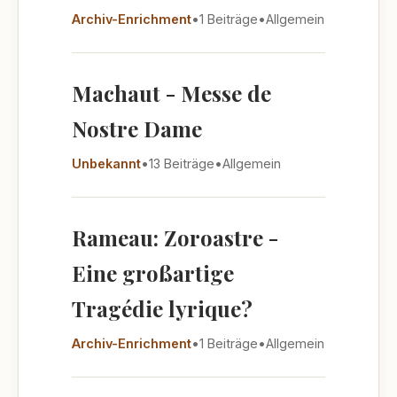
Archiv-Enrichment
•
1 Beiträge
•
Allgemein
Machaut - Messe de
Nostre Dame
Unbekannt
•
13 Beiträge
•
Allgemein
Rameau: Zoroastre -
Eine großartige
Tragédie lyrique?
Archiv-Enrichment
•
1 Beiträge
•
Allgemein