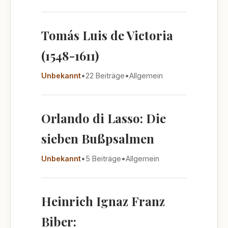
Tomás Luis de Victoria
(1548-1611)
Unbekannt
•
22 Beiträge
•
Allgemein
Orlando di Lasso: Die
sieben Bußpsalmen
Unbekannt
•
5 Beiträge
•
Allgemein
Heinrich Ignaz Franz
Biber: