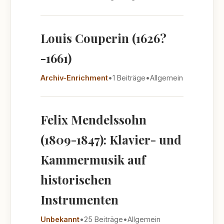
Louis Couperin (1626?
-1661)
Archiv-Enrichment
•
1 Beiträge
•
Allgemein
Felix Mendelssohn
(1809-1847): Klavier- und
Kammermusik auf
historischen
Instrumenten
Unbekannt
•
25 Beiträge
•
Allgemein