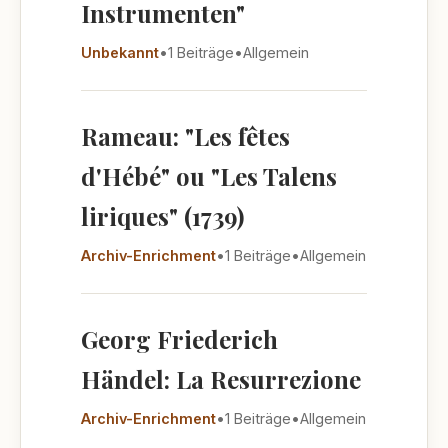
Instrumenten"
Unbekannt
•
1 Beiträge
•
Allgemein
Rameau: "Les fêtes
d'Hébé" ou "Les Talens
liriques" (1739)
Archiv-Enrichment
•
1 Beiträge
•
Allgemein
Georg Friederich
Händel: La Resurrezione
Archiv-Enrichment
•
1 Beiträge
•
Allgemein