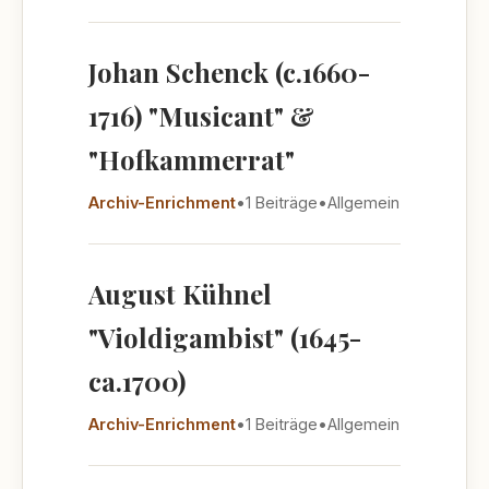
Johan Schenck (c.1660-
1716) "Musicant" &
"Hofkammerrat"
Archiv-Enrichment
•
1 Beiträge
•
Allgemein
August Kühnel
"Violdigambist" (1645-
ca.1700)
Archiv-Enrichment
•
1 Beiträge
•
Allgemein