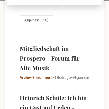
Themenübersicht
Allgemein (558)
Mitgliedschaft im
Prospero - Forum für
Alte Musik
Archiv-Enrichment
•
1 Beiträge
•
Allgemein
Heinrich Schütz: Ich bin
ein Gast auf Erden -