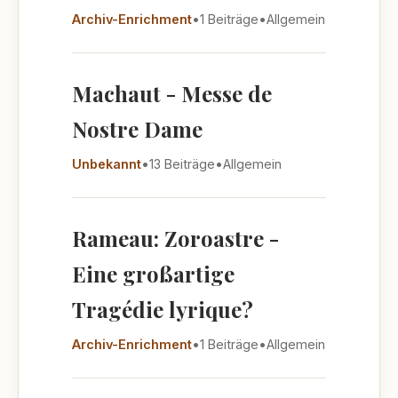
Archiv-Enrichment
•
1 Beiträge
•
Allgemein
Machaut - Messe de
Nostre Dame
Unbekannt
•
13 Beiträge
•
Allgemein
Rameau: Zoroastre -
Eine großartige
Tragédie lyrique?
Archiv-Enrichment
•
1 Beiträge
•
Allgemein