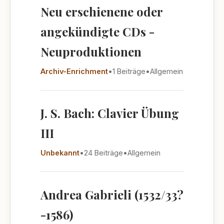
Neu erschienene oder
angekündigte CDs -
Neuproduktionen
Archiv-Enrichment
•
1 Beiträge
•
Allgemein
J. S. Bach: Clavier Übung
III
Unbekannt
•
24 Beiträge
•
Allgemein
Andrea Gabrieli (1532/33?
-1586)