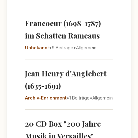
Francoeur (1698-1787) -
im Schatten Rameaus
Unbekannt
•
9 Beiträge
•
Allgemein
Jean Henry d'Anglebert
(1635-1691)
Archiv-Enrichment
•
1 Beiträge
•
Allgemein
20 CD Box "200 Jahre
Musik in Versailles"