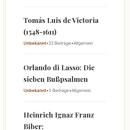
Tomás Luis de Victoria
(1548-1611)
Unbekannt
•
22 Beiträge
•
Allgemein
Orlando di Lasso: Die
sieben Bußpsalmen
Unbekannt
•
5 Beiträge
•
Allgemein
Heinrich Ignaz Franz
Biber: