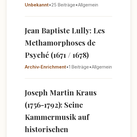
Unbekannt
•
25 Beiträge
•
Allgemein
Jean Baptiste Lully: Les
Methamorphoses de
Psyché (1671 / 1678)
Archiv-Enrichment
•
1 Beiträge
•
Allgemein
Joseph Martin Kraus
(1756-1792): Seine
Kammermusik auf
historischen