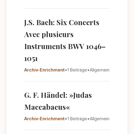
J.S. Bach: Six Concerts
Avec plusieurs
Instruments BWV 1046–
1051
Archiv-Enrichment
•
1 Beiträge
•
Allgemein
G. F. Händel: »Judas
Maccabaeus«
Archiv-Enrichment
•
1 Beiträge
•
Allgemein