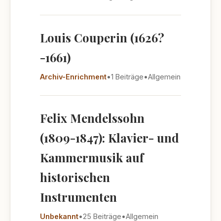
Louis Couperin (1626?
-1661)
Archiv-Enrichment
•
1 Beiträge
•
Allgemein
Felix Mendelssohn
(1809-1847): Klavier- und
Kammermusik auf
historischen
Instrumenten
Unbekannt
•
25 Beiträge
•
Allgemein