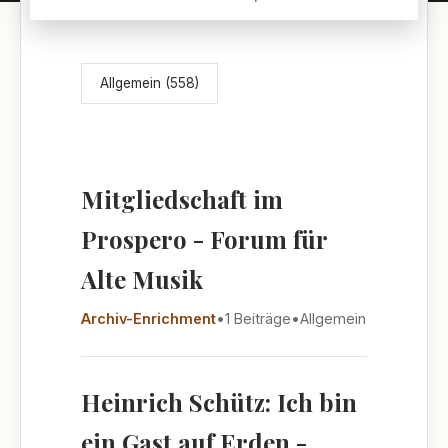
Themenübersicht
Allgemein (558)
Mitgliedschaft im
Prospero - Forum für
Alte Musik
Archiv-Enrichment
•
1 Beiträge
•
Allgemein
Heinrich Schütz: Ich bin
ein Gast auf Erden -