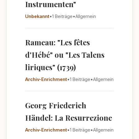
Instrumenten"
Unbekannt
•
1 Beiträge
•
Allgemein
Rameau: "Les fêtes
d'Hébé" ou "Les Talens
liriques" (1739)
Archiv-Enrichment
•
1 Beiträge
•
Allgemein
Georg Friederich
Händel: La Resurrezione
Archiv-Enrichment
•
1 Beiträge
•
Allgemein