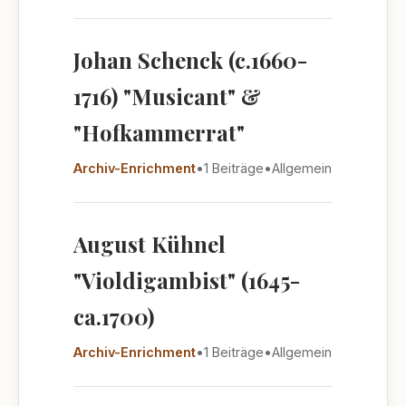
Johan Schenck (c.1660-
1716) "Musicant" &
"Hofkammerrat"
Archiv-Enrichment
•
1 Beiträge
•
Allgemein
August Kühnel
"Violdigambist" (1645-
ca.1700)
Archiv-Enrichment
•
1 Beiträge
•
Allgemein