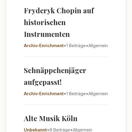
Fryderyk Chopin auf
historischen
Instrumenten
Archiv-Enrichment
•
1 Beiträge
•
Allgemein
Schnäppchenjäger
aufgepasst!
Archiv-Enrichment
•
1 Beiträge
•
Allgemein
Alte Musik Köln
Unbekannt
•
8 Beiträge
•
Allgemein