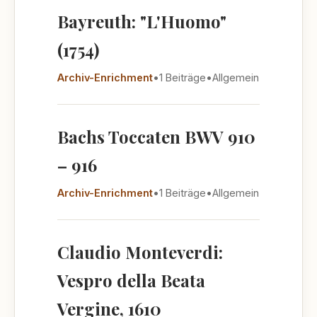
Bayreuth: "L'Huomo"
(1754)
Archiv-Enrichment
•
1 Beiträge
•
Allgemein
Bachs Toccaten BWV 910
– 916
Archiv-Enrichment
•
1 Beiträge
•
Allgemein
Claudio Monteverdi:
Vespro della Beata
Vergine, 1610