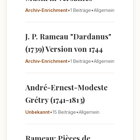
Archiv-Enrichment
•
1 Beiträge
•
Allgemein
J. P. Rameau "Dardanus"
(1739) Version von 1744
Archiv-Enrichment
•
1 Beiträge
•
Allgemein
André-Ernest-Modeste
Grétry (1741-1813)
Unbekannt
•
15 Beiträge
•
Allgemein
Rameau: Pièces de