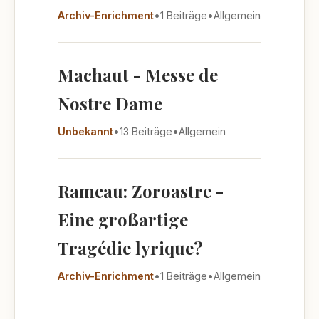
Archiv-Enrichment
•
1 Beiträge
•
Allgemein
Machaut - Messe de
Nostre Dame
Unbekannt
•
13 Beiträge
•
Allgemein
Rameau: Zoroastre -
Eine großartige
Tragédie lyrique?
Archiv-Enrichment
•
1 Beiträge
•
Allgemein