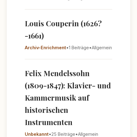
Louis Couperin (1626?
-1661)
Archiv-Enrichment
•
1 Beiträge
•
Allgemein
Felix Mendelssohn
(1809-1847): Klavier- und
Kammermusik auf
historischen
Instrumenten
Unbekannt
•
25 Beiträge
•
Allgemein