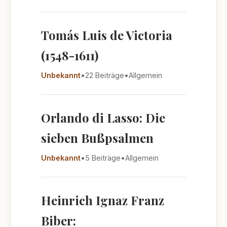
Tomás Luis de Victoria
(1548-1611)
Unbekannt
•
22 Beiträge
•
Allgemein
Orlando di Lasso: Die
sieben Bußpsalmen
Unbekannt
•
5 Beiträge
•
Allgemein
Heinrich Ignaz Franz
Biber: