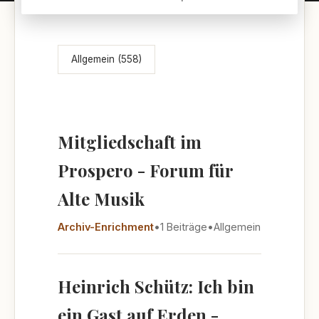
Themenübersicht
Allgemein (558)
Mitgliedschaft im
Prospero - Forum für
Alte Musik
Archiv-Enrichment
•
1 Beiträge
•
Allgemein
Heinrich Schütz: Ich bin
ein Gast auf Erden -