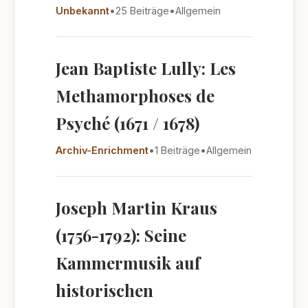
Unbekannt
•
25 Beiträge
•
Allgemein
Jean Baptiste Lully: Les
Methamorphoses de
Psyché (1671 / 1678)
Archiv-Enrichment
•
1 Beiträge
•
Allgemein
Joseph Martin Kraus
(1756-1792): Seine
Kammermusik auf
historischen