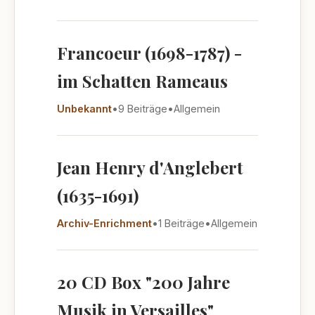
Francoeur (1698-1787) -
im Schatten Rameaus
Unbekannt
•
9 Beiträge
•
Allgemein
Jean Henry d'Anglebert
(1635-1691)
Archiv-Enrichment
•
1 Beiträge
•
Allgemein
20 CD Box "200 Jahre
Musik in Versailles"