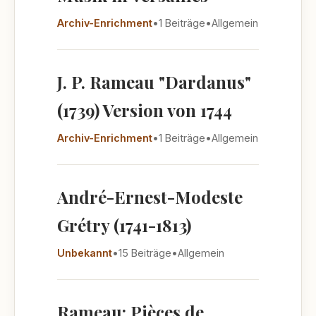
Archiv-Enrichment
•
1 Beiträge
•
Allgemein
J. P. Rameau "Dardanus"
(1739) Version von 1744
Archiv-Enrichment
•
1 Beiträge
•
Allgemein
André-Ernest-Modeste
Grétry (1741-1813)
Unbekannt
•
15 Beiträge
•
Allgemein
Rameau: Pièces de