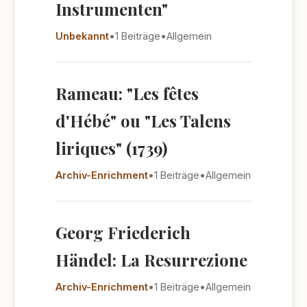
Instrumenten"
Unbekannt
•
1 Beiträge
•
Allgemein
Rameau: "Les fêtes
d'Hébé" ou "Les Talens
liriques" (1739)
Archiv-Enrichment
•
1 Beiträge
•
Allgemein
Georg Friederich
Händel: La Resurrezione
Archiv-Enrichment
•
1 Beiträge
•
Allgemein