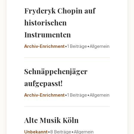
Fryderyk Chopin auf
historischen
Instrumenten
Archiv-Enrichment
•
1 Beiträge
•
Allgemein
Schnäppchenjäger
aufgepasst!
Archiv-Enrichment
•
1 Beiträge
•
Allgemein
Alte Musik Köln
Unbekannt
•
8 Beiträge
•
Allgemein