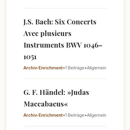
J.S. Bach: Six Concerts
Avec plusieurs
Instruments BWV 1046–
1051
Archiv-Enrichment
•
1 Beiträge
•
Allgemein
G. F. Händel: »Judas
Maccabaeus«
Archiv-Enrichment
•
1 Beiträge
•
Allgemein