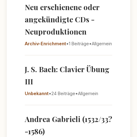
Neu erschienene oder
angekündigte CDs -
Neuproduktionen
Archiv-Enrichment
•
1 Beiträge
•
Allgemein
J. S. Bach: Clavier Übung
III
Unbekannt
•
24 Beiträge
•
Allgemein
Andrea Gabrieli (1532/33?
-1586)