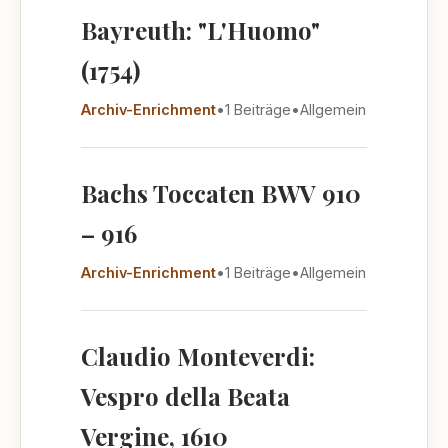
Bayreuth: "L'Huomo"
(1754)
Archiv-Enrichment
•
1 Beiträge
•
Allgemein
Bachs Toccaten BWV 910
– 916
Archiv-Enrichment
•
1 Beiträge
•
Allgemein
Claudio Monteverdi:
Vespro della Beata
Vergine, 1610