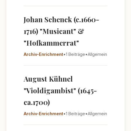
Johan Schenck (c.1660-
1716) "Musicant" &
"Hofkammerrat"
Archiv-Enrichment
•
1 Beiträge
•
Allgemein
August Kühnel
"Violdigambist" (1645-
ca.1700)
Archiv-Enrichment
•
1 Beiträge
•
Allgemein