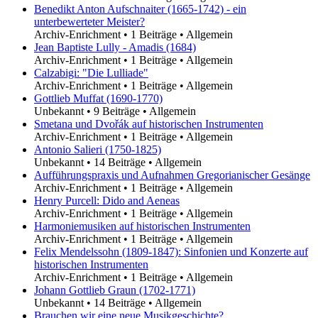
Benedikt Anton Aufschnaiter (1665-1742) - ein
unterbewerteter Meister?
Archiv-Enrichment
•
1 Beiträge
•
Allgemein
Jean Baptiste Lully - Amadis (1684)
Archiv-Enrichment
•
1 Beiträge
•
Allgemein
Calzabigi: "Die Lulliade"
Archiv-Enrichment
•
1 Beiträge
•
Allgemein
Gottlieb Muffat (1690-1770)
Unbekannt
•
9 Beiträge
•
Allgemein
Smetana und Dvořák auf historischen Instrumenten
Archiv-Enrichment
•
1 Beiträge
•
Allgemein
Antonio Salieri (1750-1825)
Unbekannt
•
14 Beiträge
•
Allgemein
Aufführungspraxis und Aufnahmen Gregorianischer Gesänge
Archiv-Enrichment
•
1 Beiträge
•
Allgemein
Henry Purcell: Dido and Aeneas
Archiv-Enrichment
•
1 Beiträge
•
Allgemein
Harmoniemusiken auf historischen Instrumenten
Archiv-Enrichment
•
1 Beiträge
•
Allgemein
Felix Mendelssohn (1809-1847): Sinfonien und Konzerte auf
historischen Instrumenten
Archiv-Enrichment
•
1 Beiträge
•
Allgemein
Johann Gottlieb Graun (1702-1771)
Unbekannt
•
14 Beiträge
•
Allgemein
Brauchen wir eine neue Musikgeschichte?