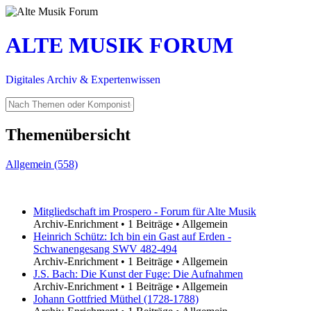
ALTE MUSIK FORUM
Digitales Archiv & Expertenwissen
Themenübersicht
Allgemein (558)
Mitgliedschaft im Prospero - Forum für Alte Musik
Archiv-Enrichment
•
1 Beiträge
•
Allgemein
Heinrich Schütz: Ich bin ein Gast auf Erden -
Schwanengesang SWV 482-494
Archiv-Enrichment
•
1 Beiträge
•
Allgemein
J.S. Bach: Die Kunst der Fuge: Die Aufnahmen
Archiv-Enrichment
•
1 Beiträge
•
Allgemein
Johann Gottfried Müthel (1728-1788)