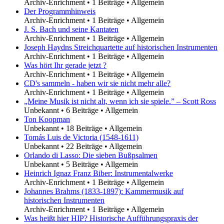
Archiv-Enrichment
•
1 Beiträge
•
Allgemein
Der Programmhinweis
Archiv-Enrichment
•
1 Beiträge
•
Allgemein
J. S. Bach und seine Kantaten
Archiv-Enrichment
•
1 Beiträge
•
Allgemein
Joseph Haydns Streichquartette auf historischen Instrumenten
Archiv-Enrichment
•
1 Beiträge
•
Allgemein
Was hört Ihr gerade jetzt ?
Archiv-Enrichment
•
1 Beiträge
•
Allgemein
CD's sammeln - haben wir sie nicht mehr alle?
Archiv-Enrichment
•
1 Beiträge
•
Allgemein
„Meine Musik ist nicht alt, wenn ich sie spiele.” – Scott Ross
Unbekannt
•
6 Beiträge
•
Allgemein
Ton Koopman
Unbekannt
•
18 Beiträge
•
Allgemein
Tomás Luis de Victoria (1548-1611)
Unbekannt
•
22 Beiträge
•
Allgemein
Orlando di Lasso: Die sieben Bußpsalmen
Unbekannt
•
5 Beiträge
•
Allgemein
Heinrich Ignaz Franz Biber: Instrumentalwerke
Archiv-Enrichment
•
1 Beiträge
•
Allgemein
Johannes Brahms (1833-1897): Kammermusik auf
historischen Instrumenten
Archiv-Enrichment
•
1 Beiträge
•
Allgemein
Was heißt hier HIP? Historische Aufführungspraxis der