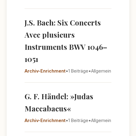
J.S. Bach: Six Concerts
Avec plusieurs
Instruments BWV 1046–
1051
Archiv-Enrichment
•
1 Beiträge
•
Allgemein
G. F. Händel: »Judas
Maccabaeus«
Archiv-Enrichment
•
1 Beiträge
•
Allgemein