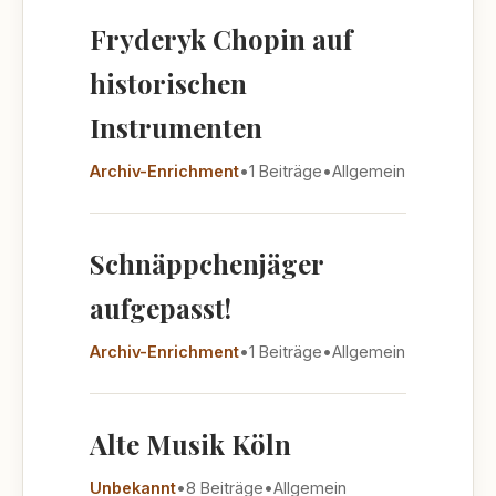
Fryderyk Chopin auf
historischen
Instrumenten
Archiv-Enrichment
•
1 Beiträge
•
Allgemein
Schnäppchenjäger
aufgepasst!
Archiv-Enrichment
•
1 Beiträge
•
Allgemein
Alte Musik Köln
Unbekannt
•
8 Beiträge
•
Allgemein