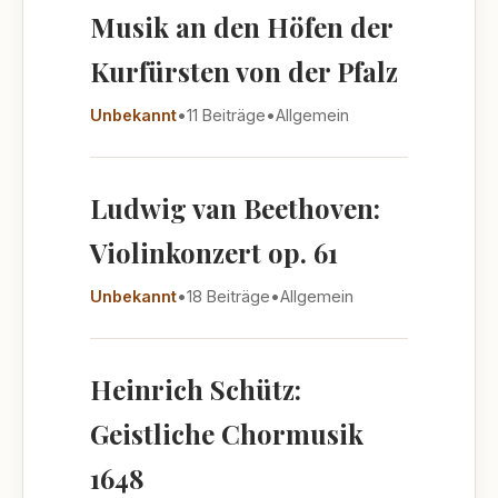
Musik an den Höfen der
Kurfürsten von der Pfalz
Unbekannt
•
11 Beiträge
•
Allgemein
Ludwig van Beethoven:
Violinkonzert op. 61
Unbekannt
•
18 Beiträge
•
Allgemein
Heinrich Schütz:
Geistliche Chormusik
1648