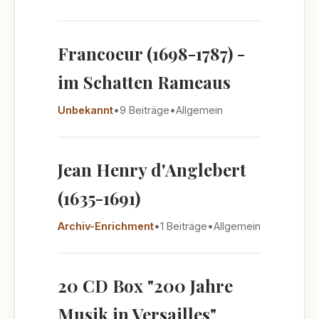
Francoeur (1698-1787) -
im Schatten Rameaus
Unbekannt
•
9 Beiträge
•
Allgemein
Jean Henry d'Anglebert
(1635-1691)
Archiv-Enrichment
•
1 Beiträge
•
Allgemein
20 CD Box "200 Jahre
Musik in Versailles"