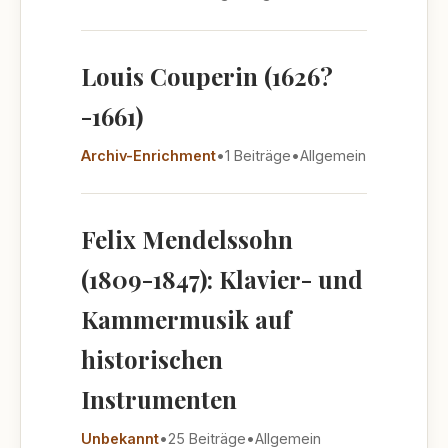
Louis Couperin (1626?
-1661)
Archiv-Enrichment
•
1 Beiträge
•
Allgemein
Felix Mendelssohn
(1809-1847): Klavier- und
Kammermusik auf
historischen
Instrumenten
Unbekannt
•
25 Beiträge
•
Allgemein