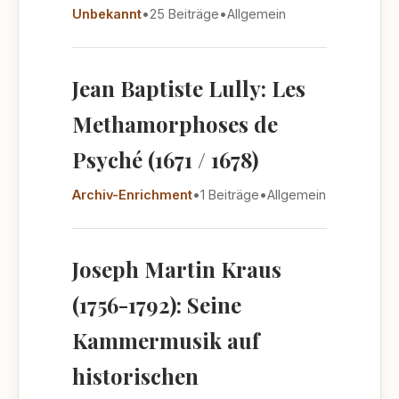
Unbekannt
•
25 Beiträge
•
Allgemein
Jean Baptiste Lully: Les
Methamorphoses de
Psyché (1671 / 1678)
Archiv-Enrichment
•
1 Beiträge
•
Allgemein
Joseph Martin Kraus
(1756-1792): Seine
Kammermusik auf
historischen