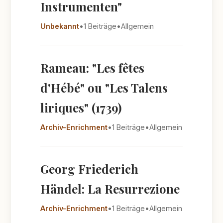
Instrumenten"
Unbekannt
•
1 Beiträge
•
Allgemein
Rameau: "Les fêtes
d'Hébé" ou "Les Talens
liriques" (1739)
Archiv-Enrichment
•
1 Beiträge
•
Allgemein
Georg Friederich
Händel: La Resurrezione
Archiv-Enrichment
•
1 Beiträge
•
Allgemein