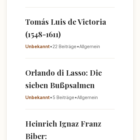
Tomás Luis de Victoria
(1548-1611)
Unbekannt
•
22 Beiträge
•
Allgemein
Orlando di Lasso: Die
sieben Bußpsalmen
Unbekannt
•
5 Beiträge
•
Allgemein
Heinrich Ignaz Franz
Biber: