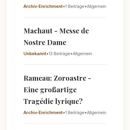
Archiv-Enrichment
•
1 Beiträge
•
Allgemein
Machaut - Messe de
Nostre Dame
Unbekannt
•
13 Beiträge
•
Allgemein
Rameau: Zoroastre -
Eine großartige
Tragédie lyrique?
Archiv-Enrichment
•
1 Beiträge
•
Allgemein