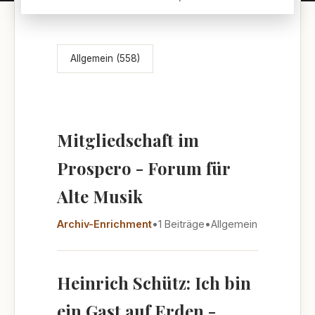
Themenübersicht
Allgemein (558)
Mitgliedschaft im
Prospero - Forum für
Alte Musik
Archiv-Enrichment
•
1 Beiträge
•
Allgemein
Heinrich Schütz: Ich bin
ein Gast auf Erden -