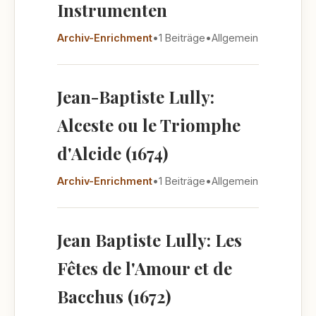
Instrumenten
Archiv-Enrichment
•
1 Beiträge
•
Allgemein
Jean-Baptiste Lully:
Alceste ou le Triomphe
d'Alcide (1674)
Archiv-Enrichment
•
1 Beiträge
•
Allgemein
Jean Baptiste Lully: Les
Fêtes de l'Amour et de
Bacchus (1672)