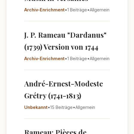
Archiv-Enrichment
•
1 Beiträge
•
Allgemein
J. P. Rameau "Dardanus"
(1739) Version von 1744
Archiv-Enrichment
•
1 Beiträge
•
Allgemein
André-Ernest-Modeste
Grétry (1741-1813)
Unbekannt
•
15 Beiträge
•
Allgemein
Rameau: Pièces de