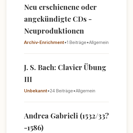
Neu erschienene oder
angekündigte CDs -
Neuproduktionen
Archiv-Enrichment
•
1 Beiträge
•
Allgemein
J. S. Bach: Clavier Übung
III
Unbekannt
•
24 Beiträge
•
Allgemein
Andrea Gabrieli (1532/33?
-1586)