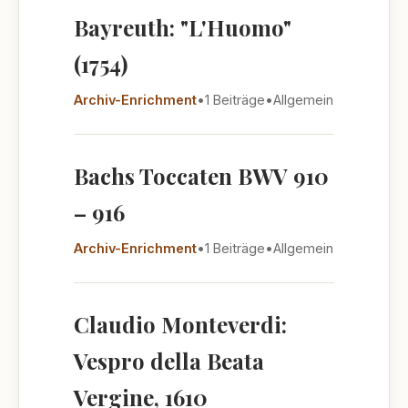
Bayreuth: "L'Huomo"
(1754)
Archiv-Enrichment
•
1 Beiträge
•
Allgemein
Bachs Toccaten BWV 910
– 916
Archiv-Enrichment
•
1 Beiträge
•
Allgemein
Claudio Monteverdi:
Vespro della Beata
Vergine, 1610