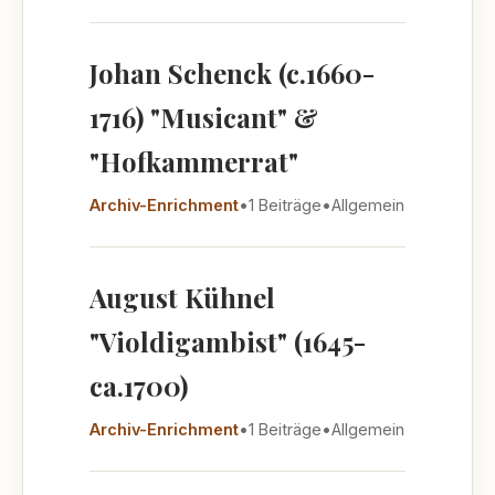
Johan Schenck (c.1660-
1716) "Musicant" &
"Hofkammerrat"
Archiv-Enrichment
•
1 Beiträge
•
Allgemein
August Kühnel
"Violdigambist" (1645-
ca.1700)
Archiv-Enrichment
•
1 Beiträge
•
Allgemein