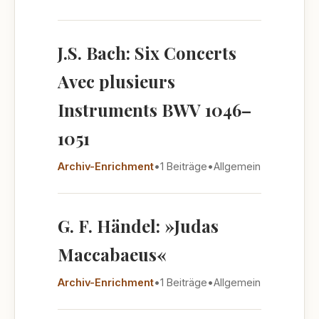
J.S. Bach: Six Concerts
Avec plusieurs
Instruments BWV 1046–
1051
Archiv-Enrichment
•
1 Beiträge
•
Allgemein
G. F. Händel: »Judas
Maccabaeus«
Archiv-Enrichment
•
1 Beiträge
•
Allgemein