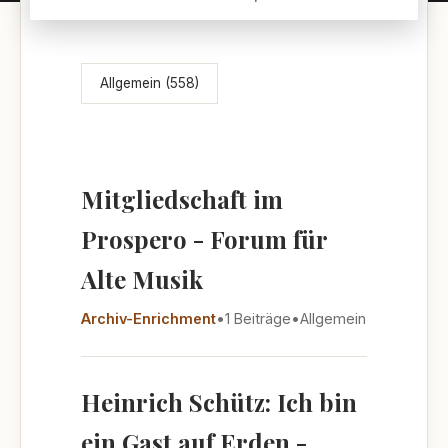
Themenübersicht
Allgemein (558)
Mitgliedschaft im
Prospero - Forum für
Alte Musik
Archiv-Enrichment
•
1 Beiträge
•
Allgemein
Heinrich Schütz: Ich bin
ein Gast auf Erden -