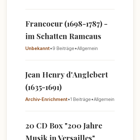
Francoeur (1698-1787) -
im Schatten Rameaus
Unbekannt
•
9 Beiträge
•
Allgemein
Jean Henry d'Anglebert
(1635-1691)
Archiv-Enrichment
•
1 Beiträge
•
Allgemein
20 CD Box "200 Jahre
Musik in Versailles"