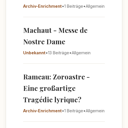
Archiv-Enrichment
•
1 Beiträge
•
Allgemein
Machaut - Messe de
Nostre Dame
Unbekannt
•
13 Beiträge
•
Allgemein
Rameau: Zoroastre -
Eine großartige
Tragédie lyrique?
Archiv-Enrichment
•
1 Beiträge
•
Allgemein