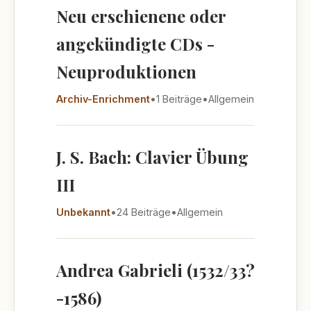
Neu erschienene oder
angekündigte CDs -
Neuproduktionen
Archiv-Enrichment
•
1 Beiträge
•
Allgemein
J. S. Bach: Clavier Übung
III
Unbekannt
•
24 Beiträge
•
Allgemein
Andrea Gabrieli (1532/33?
-1586)