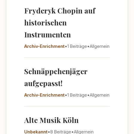
Fryderyk Chopin auf
historischen
Instrumenten
Archiv-Enrichment
•
1 Beiträge
•
Allgemein
Schnäppchenjäger
aufgepasst!
Archiv-Enrichment
•
1 Beiträge
•
Allgemein
Alte Musik Köln
Unbekannt
•
8 Beiträge
•
Allgemein