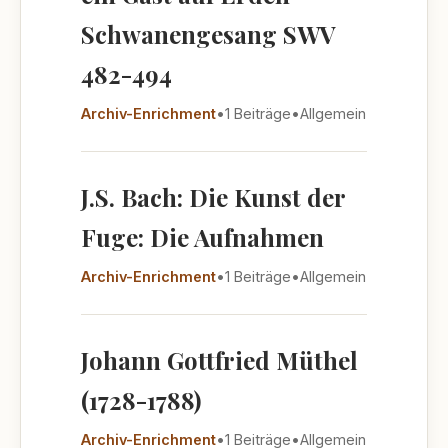
Schwanengesang SWV
482-494
Archiv-Enrichment
•
1 Beiträge
•
Allgemein
J.S. Bach: Die Kunst der
Fuge: Die Aufnahmen
Archiv-Enrichment
•
1 Beiträge
•
Allgemein
Johann Gottfried Müthel
(1728-1788)
Archiv-Enrichment
•
1 Beiträge
•
Allgemein