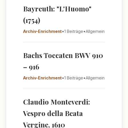
Bayreuth: "L'Huomo"
(1754)
Archiv-Enrichment
•
1 Beiträge
•
Allgemein
Bachs Toccaten BWV 910
– 916
Archiv-Enrichment
•
1 Beiträge
•
Allgemein
Claudio Monteverdi:
Vespro della Beata
Vergine, 1610