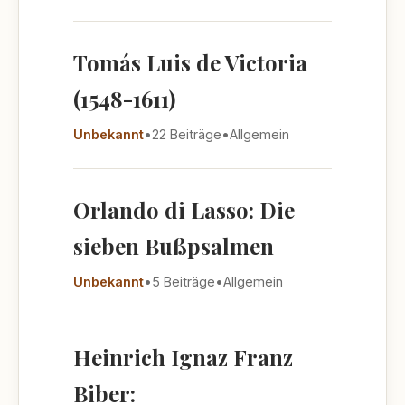
Tomás Luis de Victoria
(1548-1611)
Unbekannt
•
22 Beiträge
•
Allgemein
Orlando di Lasso: Die
sieben Bußpsalmen
Unbekannt
•
5 Beiträge
•
Allgemein
Heinrich Ignaz Franz
Biber: