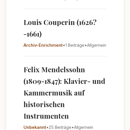
Louis Couperin (1626?
-1661)
Archiv-Enrichment
•
1 Beiträge
•
Allgemein
Felix Mendelssohn
(1809-1847): Klavier- und
Kammermusik auf
historischen
Instrumenten
Unbekannt
•
25 Beiträge
•
Allgemein