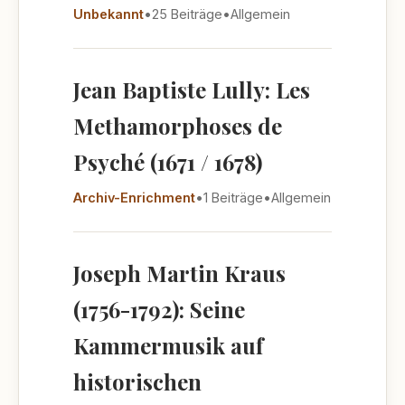
Unbekannt
•
25 Beiträge
•
Allgemein
Jean Baptiste Lully: Les
Methamorphoses de
Psyché (1671 / 1678)
Archiv-Enrichment
•
1 Beiträge
•
Allgemein
Joseph Martin Kraus
(1756-1792): Seine
Kammermusik auf
historischen