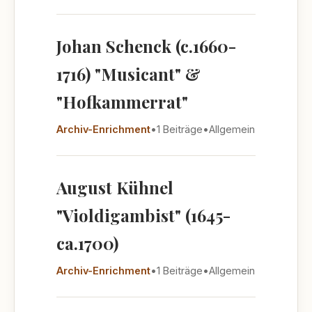
Johan Schenck (c.1660-
1716) "Musicant" &
"Hofkammerrat"
Archiv-Enrichment
•
1 Beiträge
•
Allgemein
August Kühnel
"Violdigambist" (1645-
ca.1700)
Archiv-Enrichment
•
1 Beiträge
•
Allgemein