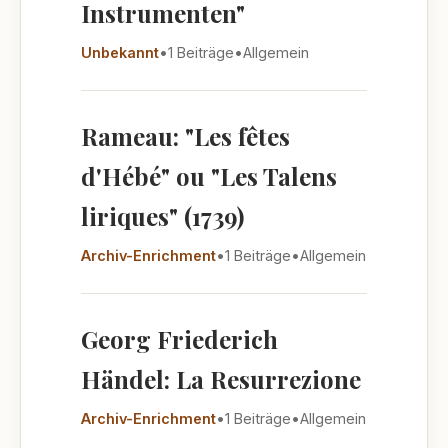
Instrumenten"
Unbekannt
•
1 Beiträge
•
Allgemein
Rameau: "Les fêtes
d'Hébé" ou "Les Talens
liriques" (1739)
Archiv-Enrichment
•
1 Beiträge
•
Allgemein
Georg Friederich
Händel: La Resurrezione
Archiv-Enrichment
•
1 Beiträge
•
Allgemein