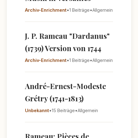
Archiv-Enrichment
•
1 Beiträge
•
Allgemein
J. P. Rameau "Dardanus"
(1739) Version von 1744
Archiv-Enrichment
•
1 Beiträge
•
Allgemein
André-Ernest-Modeste
Grétry (1741-1813)
Unbekannt
•
15 Beiträge
•
Allgemein
Rameau: Pièces de